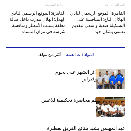
المقالة القادمة
المادة السابقة
القاهرة: الموقع الرسمي لنادي
القاهرة: الموقع الرسمي لنادي
الهلال: التاج: المنافسة على
الهلال: الهلال يتدرب داخل صالة
التشكيلة صعبة وأسعى لتقديم
مغلقة بسبب الأمطار ومنافسة
نفسي بشكل جيد
شرسة في مران المساء
المواد ذات الصلة
أكثر من مؤلف
الهلال يوزع جوائز الشهر على نجوم
ديسمبر.. يناير وفبراير
دائرة الكرة تنظم محاضرة تحكيمية للاعبين
عبد المهيمن يشيد بنتائج الفريق بعطبرة