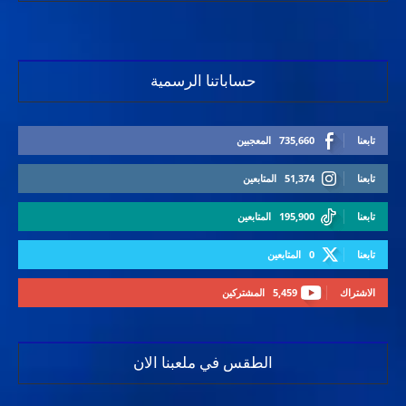
حساباتنا الرسمية
تابعنا
735,660
المعجبين
تابعنا
51,374
المتابعين
تابعنا
195,900
المتابعين
تابعنا
0
المتابعين
الاشتراك
5,459
المشتركين
الطقس في ملعبنا الان