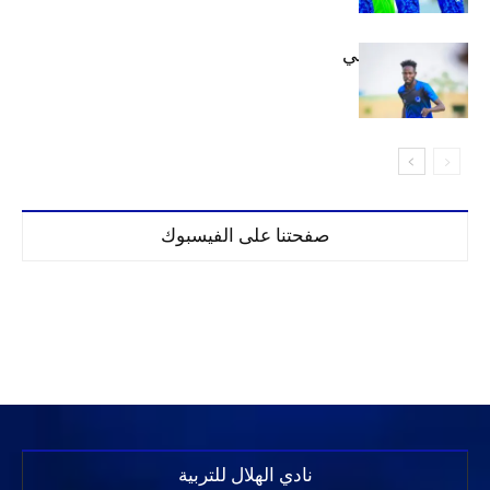
كنن يصل كيجالي
صفحتنا على الفيسبوك
نادي الهلال للتربية