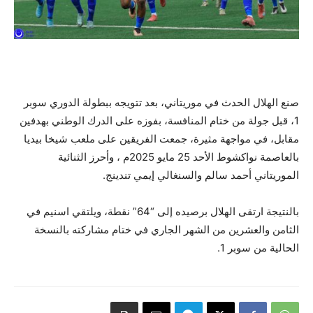
صنع الهلال الحدث في موريتاني، بعد تتويجه ببطولة الدوري سوبر
1، قبل جولة من ختام المنافسة، بفوزه على الدرك الوطني بهدفين
مقابل، في مواجهة مثيرة، جمعت الفريقين على ملعب شيخا بيديا
بالعاصمة نواكشوط الأحد 25 مايو 2025م ، وأحرز الثنائية
الموريتاني أحمد سالم والسنغالي إيمي تندينج.
بالنتيجة ارتقى الهلال برصيده إلى “64” نقطة، ويلتقي اسنيم في
الثامن والعشرين من الشهر الجاري في ختام مشاركته بالنسخة
الحالية من سوبر 1.