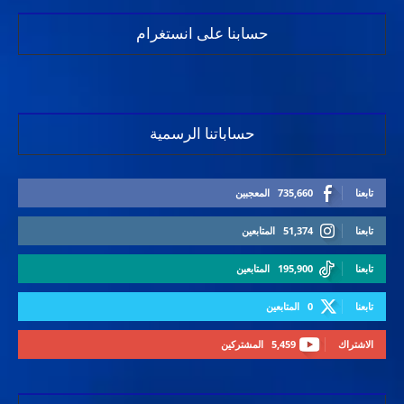
حسابنا على انستغرام
حساباتنا الرسمية
تابعنا
735,660
المعجبين
تابعنا
51,374
المتابعين
تابعنا
195,900
المتابعين
تابعنا
0
المتابعين
الاشتراك
5,459
المشتركين