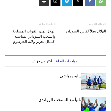
المقالة القادمة
المادة السابقة
الهلال بطلاً لكأس السودان
الهلال يهنئ القوات المسلحة
والشعب السوداني بمناسبة
اكتمال تحرير ولاية الخرطوم
المواد ذات الصلة
أكثر من مؤلف
بعثة الهلال تصل لوبومباشي
الهلال يتعادل سلبياً مع المنتخب الرواندي
إعدادياً