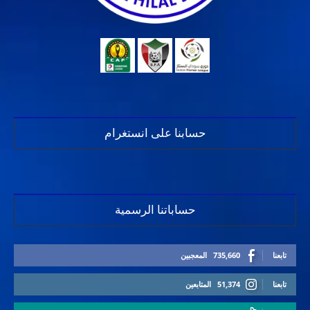
حسابنا على انستغرام
حساباتنا الرسمية
تابعنا
735,660
المعجبين
تابعنا
51,374
المتابعين