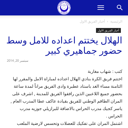
الرئيسية
أخبار الفريق الاول
أخبار الفريق الاول
الهلال يختتم اعداده للامل وسط
حضور جماهيري كبير
سبتمبر 20, 2014
كتب : شهاب مغاربة
اختتم فريق الكرة بنادي الهلال اعداده لمباراة الامل والمقرر لها
الثامنة مساء الغد باستاد عطبرة وادى الفريق مراناً لمدة ساعة
بحضور جميع اللاعبين الذين رافقوا الفريق للمدينة , اشرف على
المران الطاقم الوطني للفريق بقيادة عاكف عطا المدرب العام ,
ياسر كجيك مدرب الحراس بالاضافة للبرازيلي جوزيه مدرب
الحراس .
اشتمل المران على تفكيك للعضلات وتحسس لارضية الملعب