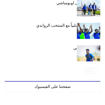
بعثة الهلال تصل لوبومباشي
الهلال يتعادل سلبياً مع المنتخب الرواندي
إعدادياً
كنن يصل كيجالي
صفحتنا على الفيسبوك