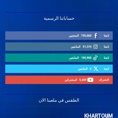
حساباتنا الرسمية
تابعنا
735,660
المعجبين
تابعنا
51,374
المتابعين
تابعنا
195,900
المتابعين
تابعنا
0
المتابعين
الاشتراك
5,459
المشتركين
الطقس في ملعبنا الان
KHARTOUM