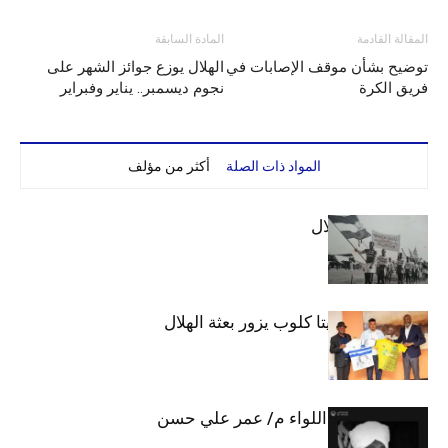
المقالة القادمة
المادة السابقة
توضيح بشأن موقف الإصابات في
الهلال يوزع جوائز الشهر على
فريق الكرة
نجوم ديسمبر.. يناير وفبراير
المواد ذات الصلة
أكثر من مؤلف
الهلال والاستقلال
وفد رفيع من فيتا كلوب يزور بعثة الهلال
الهلال يحتسب اللواء م/ عمر علي حسن