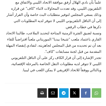
علماً بأن نادي الهلال أرفق موافقة الاتحاد الليبي والاتفاق مع
التلفزيون الليبي، وقد تعددت المحاولات لاثناء “كاف” عن قراره
وذلك بسعي المجلس لتوفير متطلبات البث خاصة وأن القرار أشار
إلى أن الناقل التلفزيوني الليبي لا تتوفر لديه المطلوبات التي
ذكرها في خطاب الرفض.
ونسبة لضيق الفترة الزمنية المتاحة لتحديد الملاعب، طالبنا الاتحاد
القاري باعتماد ملعب “شيخا بيديا” الموريتاني ملعباً افتراضياً للقاء
بعد أن تم تحديده من قبل المجلس لجاهزيته، لتفادي إنقضاء المهلة
المقدمة من قبل لجنة مسابقات “كاف”.
تجدر الإشارة إلى أن قرار الكاف ركز على أن الناقل التلفزيوني
الليبي لا تتوفر لديه مطلوبات النقل الخاصة بالمرحلة الإقصائية،
وبالتالي ووفقاً للاتحاد الإفريقي لا يمكن اللعب في ليبيا.