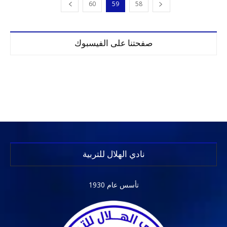
60
59
58
صفحتنا على الفيسبوك
نادي الهلال للتربية
تأسس عام 1930