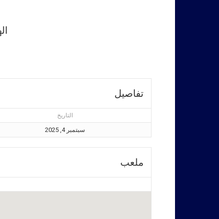
ال
تفاصيل
التاريخ
سبتمبر 4, 2025
ملعب