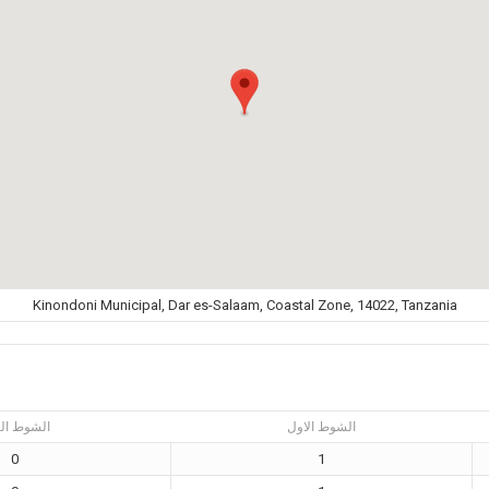
Kinondoni Municipal, Dar es-Salaam, Coastal Zone, 14022, Tanzania
الشوط الاول
الشوط الث
0
1