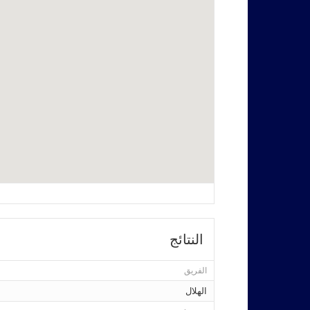
النتائج
الفريق
الهلال