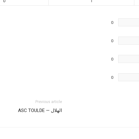
0
1
0
0
0
0
Previous article
الهلال — ASC TOULDE