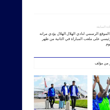
ادة السابقة
:الموقع الرسمي لنادي الهلال:الهلال يؤدي مرانه
ئيسي على ملعب المباراة في الثانية من ظهر
وم
ر من مؤلف