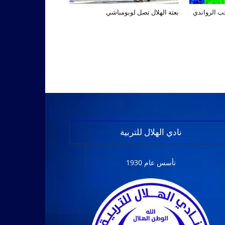
تخب الرواندي
بعثة الهلال تصل لوبومباشي
نادي الهلال للتربية
تأسس عام 1930