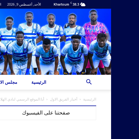
C
38.3
الأحد, أغسطس 9, 2026
ا
Khartoum
الرئيسية
مجلس الاد
الرئيسية
أخبار الفريق الاول
أبا:الموقع الرسمي لنادي الهلا
صفحتنا على الفيسبوك