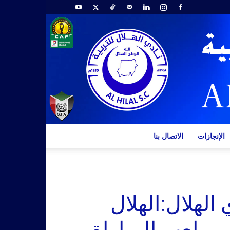
الإنجازات
الاتصال بنا
الهلال:الهلال
 ملعب المباراة