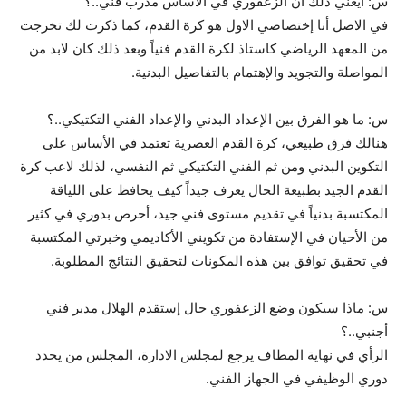
س: أيعني ذلك أن الزعفوري في الأساس مدرب فني..؟
في الاصل أنا إختصاصي الاول هو كرة القدم، كما ذكرت لك تخرجت
من المعهد الرياضي كاستاذ لكرة القدم فنياً وبعد ذلك كان لابد من
المواصلة والتجويد والإهتمام بالتفاصيل البدنية.
س: ما هو الفرق بين الإعداد البدني والإعداد الفني التكتيكي..؟
هنالك فرق طبيعي، كرة القدم العصرية تعتمد في الأساس على
التكوين البدني ومن ثم الفني التكتيكي ثم النفسي، لذلك لاعب كرة
القدم الجيد بطبيعة الحال يعرف جيداً كيف يحافظ على اللياقة
المكتسبة بدنياً في تقديم مستوى فني جيد، أحرص بدوري في كثير
من الأحيان في الإستفادة من تكويني الأكاديمي وخبرتي المكتسبة
في تحقيق توافق بين هذه المكونات لتحقيق النتائج المطلوبة.
س: ماذا سيكون وضع الزعفوري حال إستقدم الهلال مدير فني
أجنبي..؟
الرأي في نهاية المطاف يرجع لمجلس الادارة، المجلس من يحدد
دوري الوظيفي في الجهاز الفني.