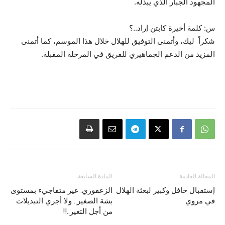
المجهود الجبار الذي يبذله.
س: كلمة أخيرة كابتن إراد..؟
شكراً ليك، وأتمنى التوفيق للهلال خلال هذا الموسم، كما أتمنى
المزيد من الدعم الجماهيري للفريق في المرحلة المقبلة.
المقالة القادمة
المادة السابقة
إستقبال حافل وكبير لبعثة الهلال
الزعفوري: غير متفاجيء بمستوى
في مروي
بشة الصغير.. ولا أجري التبديلات
من أجل التغير..!!