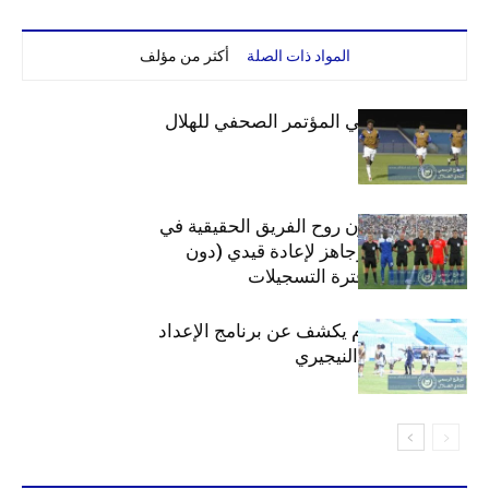
المواد ذات الصلة
أكثر من مؤلف
صدقي وبشة في المؤتمر الصحفي للهلال
بوي: ستشاهدون روح الفريق الحقيقية في
المجموعات.. وجاهز لإعادة قيدي (دون
شروط) خلال فترة التسجيلات
صلاح محمد آدم يكشف عن برنامج الإعداد
لمواجهة إنيمبا النيجيري