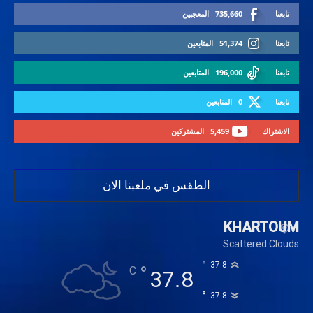
تابعنا
735,660
المعجبين
تابعنا
51,374
المتابعين
تابعنا
196,000
المتابعين
تابعنا
0
المتابعين
الاشتراك
5,459
المشتركين
الطقس في ملعبنا الان
KHARTOUM
Scattered Clouds
°
37.8
°
C
37.8
°
37.8