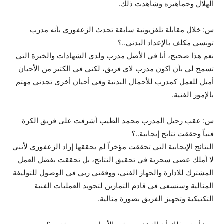
الهلال وجماهيره وشاهدت ذلك.
س: خلال مقابلة تلفزيونية سابقة تحدث الزعفوري بأنه مدرب
تونسي مكلف بالإعداد البدني..؟
نعم هذا صحيح، أنا في الأصل مدرب ولدي الشهادات والخبرة التي
تسمح لي بأن اكون مدرب لاي فريق، لكني في الكثير من الأحيان
أميل للعمل كمدرب للأحمال البدنية وفي أحيان أخرى تجدني مهتم
بالإمور الفنية.
س: عقب رحيل المدرب محمد الطيب أشرفت على فريق الكرة
فنياً وحققت نتائج إيجابية..؟
النتائج الإيجابية التي تحققت مؤخراً لم يحققها إراد الزعفوري لأنني
لا أملك عصى سحرية في تحقيق النتائج، بل تحققت بفضل العمل
المشترك للادارة والجهاز الفني، ووفقني ربي في الوصول للتوليفة
المثالية وسنسعى في قادم التمارين لتجويد العمليات الفنية
التكتيكية وتجهيز الفريق بصورة مثالية.