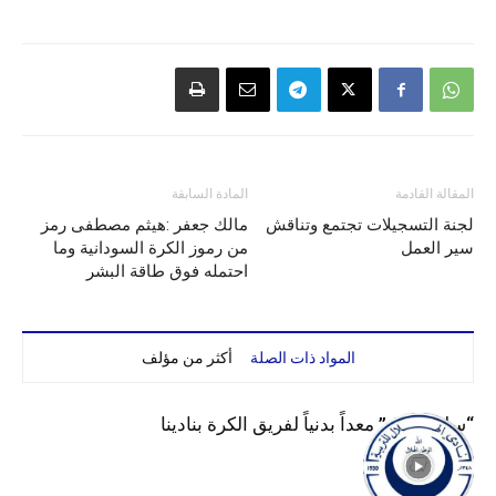
المقالة القادمة
المادة السابقة
لجنة التسجيلات تجتمع وتناقش
مالك جعفر :هيثم مصطفى رمز
سير العمل
من رموز الكرة السودانية وما
احتمله فوق طاقة البشر
المواد ذات الصلة
أكثر من مؤلف
“سليم لبرق” معداً بدنياً لفريق الكرة بنادينا