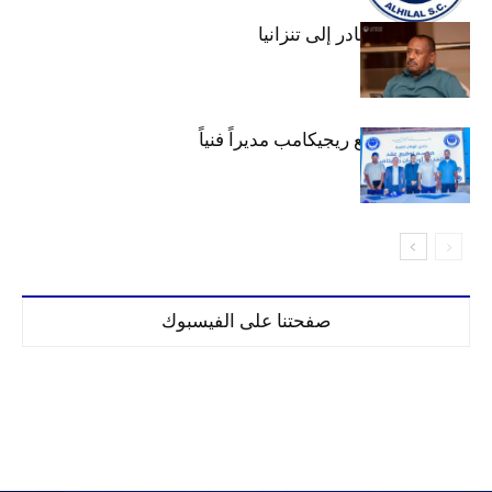
عبد المهيمن يغادر إلى تنزانيا
الهلال يتعاقد مع ريجيكامب مديراً فنياً
صفحتنا على الفيسبوك