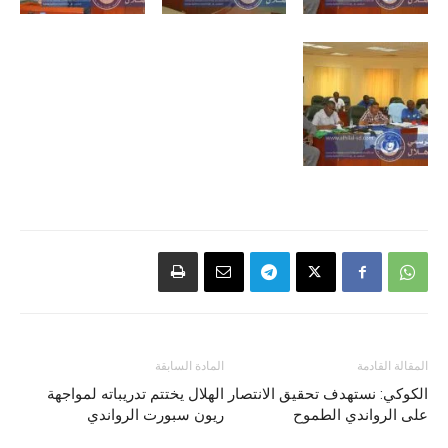
المقالة القادمة
المادة السابقة
الكوكي: نستهدف تحقيق الانتصار
الهلال يختتم تدريباته لمواجهة
على الرواندي الطموح
ريون سبورت الرواندي