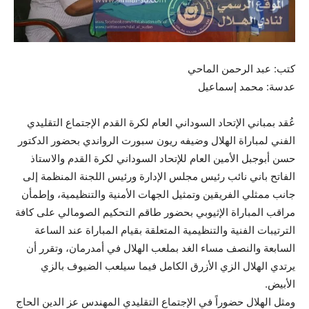
كتب: عبد الرحمن الماحي
عدسة: محمد إسماعيل
عُقد بمباني الإتحاد السوداني العام لكرة القدم الإجتماع التقليدي
الفني لمباراة الهلال وضيفه ريون سبورت الرواندي بحضور الدكتور
حسن أبوجبل الأمين العام للإتحاد السوداني لكرة القدم والاستاذ
الفاتح باني نائب رئيس مجلس الإدارة ورئيس اللجنة المنظمة إلى
جانب ممثلي الفريقين وتمثيل الجهات الأمنية والتنظيمية، وإطمأن
مراقب المباراة الإثيوبي بحضور طاقم التحكيم الصومالي على كافة
الترتيبات الفنية والتنظيمية المتعلقة بقيام المباراة عند الساعة
السابعة والنصف مساء الغد بملعب الهلال في أمدرمان، وتقرر أن
يرتدي الهلال الزي الأزرق الكامل فيما سيلعب الضيوف بالزي
الأبيض.
ومثل الهلال حضوراً في الإجتماع التقليدي المهندس عز الدين الحاج