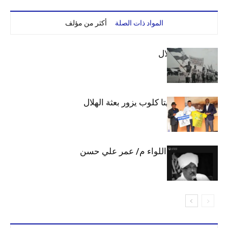
المواد ذات الصلة
أكثر من مؤلف
الهلال والاستقلال
وفد رفيع من فيتا كلوب يزور بعثة الهلال
الهلال يحتسب اللواء م/ عمر علي حسن