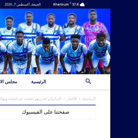
C
37.8
الجمعة, أغسطس 7, 2026
Khartoum
الرئيسية
مجلس الاد
الرئيسية
الأخبار
البرازيلي اندرزيهو يتحدث عن اصابته ويؤكد
صفحتنا على الفيسبوك