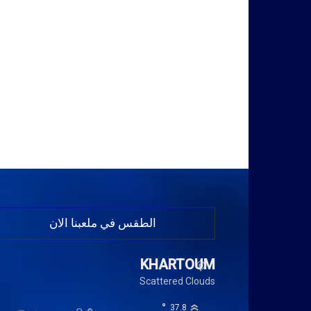
الطقس في ملعبنا الان
KHARTOUM
Scattered Clouds
°
37.8