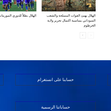
الهلال يهنئ القوات المسلحة والشعب
الهلال بطلاً للدوري الموريتان
السوداني بمناسبة اكتمال تحرير ولاية
الخرطوم
حسابنا على انستغرام
حساباتنا الرسمية