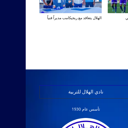
ي
الهلال يتعاقد مع ريجيكامب مديراً فنياً
نادي الهلال للتربية
تأسس عام 1930