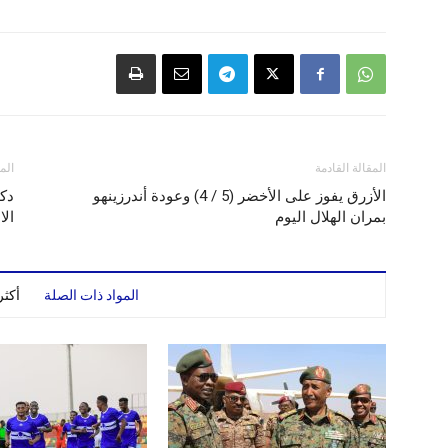
المقالة القادمة
الم
الأزرق يفوز على الأخضر (5 / 4) وعودة أندرزينهو
دك
بمران الهلال اليوم
الا
المواد ذات الصلة
أكث