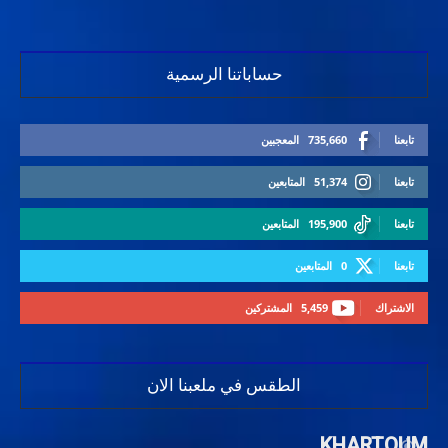
حساباتنا الرسمية
تابعنا
735,660
المعجبين
تابعنا
51,374
المتابعين
تابعنا
195,900
المتابعين
تابعنا
0
المتابعين
الاشتراك
5,459
المشتركين
الطقس في ملعبنا الان
KHARTOUM