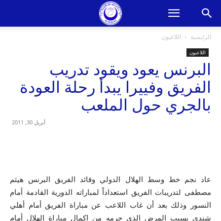
الرئيسية
اللاعبون
اللاعبون
البرنس يعود ويقود تدريب
الفريق وفييرا يبدأ رحلة العودة
بالجري حول الملعب
أبريل 30, 2011
عاد نجم خط وسط الهلال الدولي وقائد الفريق البرنس هيثم
مصطفى لتدريبات الفريق استعداداً لمباراته الدورية القادمة أمام
النسور وذلك بعد أن غاب اللاعب عن مباراة الفريق أمام أهلي
شندي بسبب المرض الذي حرمه من اكمال مباراة الهلال أمام