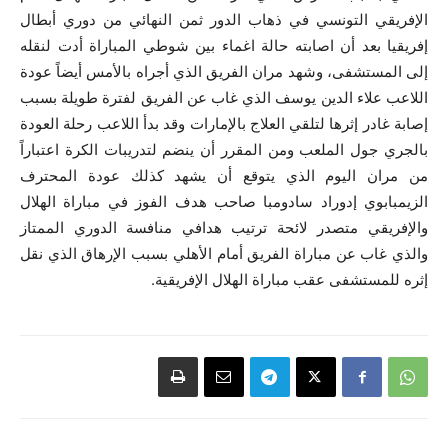
الإفريقي التونسي في ذهاب الدور ثمن النهائي من دوري أبطال
إفريقيا بعد أن اصابته حالة اغماء بين شوطي المباراة أدت لنقله
إلى المستشفى، وشهد مران الفريق الذي أجراه بالأمس أيضاً عودة
اللاعب علاء الدين يوسف الذي غاب عن الفريق لفترة طويلة بسبب
إصابة غادر إثرها لتلقي العلاج بالإمارات وقد بدأ اللاعب رحلة العودة
بالجري جول الملعب ومن المقرر أن ينضم لتدريبات الكرة اعتباراً
من مران اليوم الذي يتوقع أن يشهد كذلك عودة المحترف
الزيمبابوي إدوراد سادومبا صاحب هدف الفوز في مباراة الهلال
والإفريقي متصدر لائحة ترتيب هدافي منافسة الدوري الممتاز
والذي غاب عن مباراة الفريق أمام الأهلي بسبب الإرهاق الذي نقل
إثره للمستشفى عقب مباراة الهلال الإفريقية.