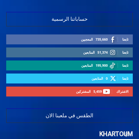
حساباتنا الرسمية
تابعنا
735,660
المعجبين
تابعنا
51,374
المتابعين
تابعنا
195,900
المتابعين
تابعنا
0
المتابعين
الاشتراك
5,459
المشتركين
الطقس في ملعبنا الان
KHARTOUM