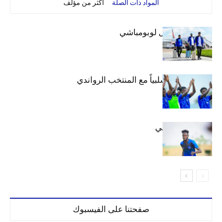
المواد ذات الصلة
أكثر من مؤلف
بعثة الهلال تصل لوبومباشي
الهلال يتعادل سلبياً مع المنتخب الرواندي
إعدادياً
كنن يصل كيجالي
صفحتنا على الفيسبوك