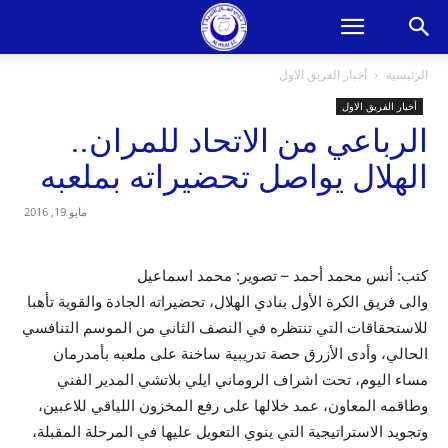
الرئيسية
أخبار الفريق الاول
أخبار الفريق الاول
الرباعي من الاتحاد للمران..
الهلال يواصل تحضيراته بملعبه
مايو 19, 2016
كتب: أنس محمد أحمد – تصوير: محمد اسماعيل
والى فريق الكرة الأول بنادي الهلال، تحضيراته الجادة والقوية تأهبا
للاستحقاقات التي تنتظره في النصف الثاني من الموسم التنافسي
الحالي، وأدى الأزرق حصة تدريبية ساخنة على ملعبه بأمدرمان
مساء اليوم، تحت اشراف الروماني ايلي بلاتشي المدير الفني
وطاقمه المعاون، عمد خلالها على رفع المخزون اللياقي للاعبين،
وتجويد الاستراتيجية التي ينوي التعويل عليها في المرحلة المقبلة،