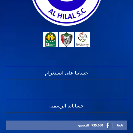
حسابنا على انستغرام
حساباتنا الرسمية
تابعنا
735,660
المعجبين