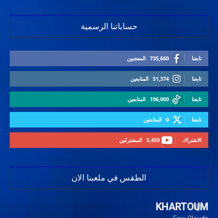
حساباتنا الرسمية
تابعنا
735,660
المعجبين
تابعنا
51,374
المتابعين
تابعنا
196,000
المتابعين
تابعنا
0
المتابعين
الاشتراك
5,459
المشتركين
الطقس في ملعبنا الان
KHARTOUM