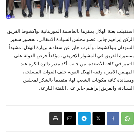
استقبلت بعثة الهلال بمقرها بالعاصمة الموريتانية نواكشوط الفريق
الركن إبراهيم جابر، عضو مجلس السيادة الانتقالي، بحضور سفير
السودان بنواكشوط، وأعرب جابر عن سعادته بزيارة الهلال، مشيداً
بمسيرة الفريق في المشوار الإفريقي، مؤكداً حرص الدولة على
التميز في كافة الأصعدة، من جانب أكد مدير دائرة الكرة عبد
المهيمن الأمين، وقفة الهلال القوية خلف القوات المسلحة،
ومساندة كافة مكونات الشعب لها، متقدماً بالشكر لمجلس
السيادة، والفريق إبراهيم جابر على اللفتة البارعة.