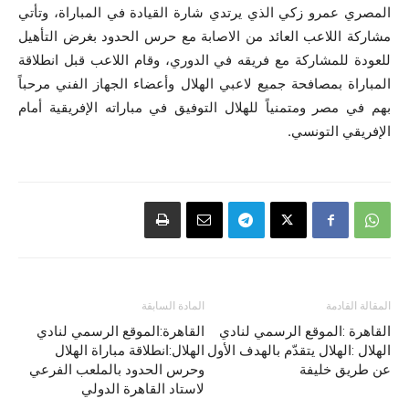
المصري عمرو زكي الذي يرتدي شارة القيادة في المباراة، وتأتي
مشاركة اللاعب العائد من الاصابة مع حرس الحدود بغرض التأهيل
للعودة للمشاركة مع فريقه في الدوري، وقام اللاعب قبل انطلاقة
المباراة بمصافحة جميع لاعبي الهلال وأعضاء الجهاز الفني مرحباً
بهم في مصر ومتمنياً للهلال التوفيق في مباراته الإفريقية أمام
الإفريقي التونسي.
المقالة القادمة
المادة السابقة
القاهرة :الموقع الرسمي لنادي
القاهرة:الموقع الرسمي لنادي
الهلال :الهلال يتقدّم بالهدف الأول
الهلال:انطلاقة مباراة الهلال
عن طريق خليفة
وحرس الحدود بالملعب الفرعي
لاستاد القاهرة الدولي