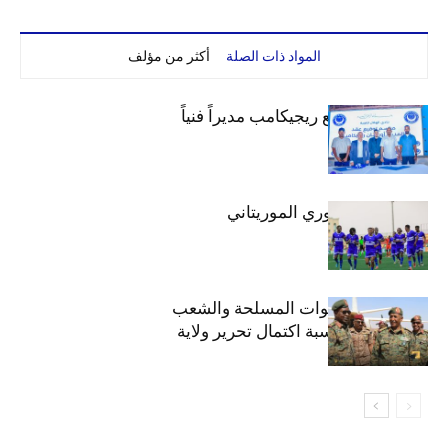
المواد ذات الصلة
أكثر من مؤلف
الهلال يتعاقد مع ريجيكامب مديراً فنياً
الهلال بطلاً للدوري الموريتاني
الهلال يهنئ القوات المسلحة والشعب
السوداني بمناسبة اكتمال تحرير ولاية
الخرطوم