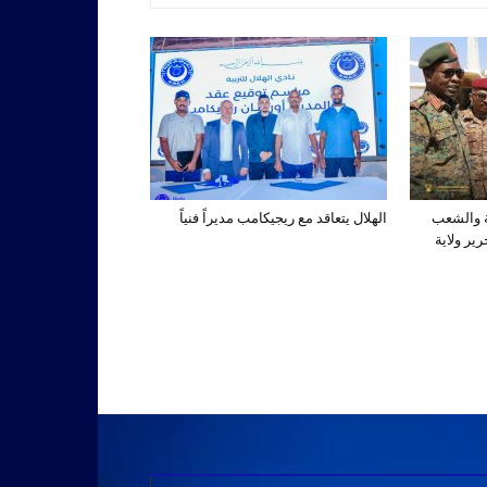
ة والشعب
الهلال يتعاقد مع ريجيكامب مديراً فنياً
ير ولاية