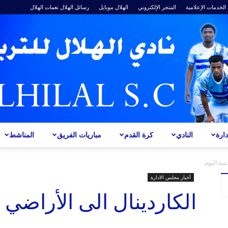
الخدمات الإعلامية
المتجر الإلكتروني
الهلال موبايل
رسائل الهلال
نغمات الهلال
ارة
النادي
كرة القدم
مباريات الفريق
المناشط
ALHILAL
دسة اليوم
أخبار مجلس الادارة
الكاردينال الى الأراضي 
S.C