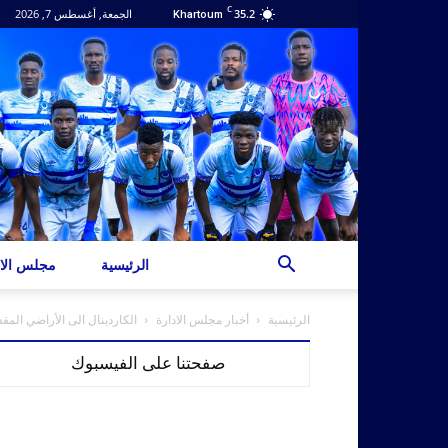
C
35.2
الجمعة, أغسطس 7, 2026
Khartoum
الرئيسية
مجلس الاد
الرئيسية
أخبار مجلس الادارة
الكاردينال الى الأراضي المق
صفحتنا على الفيسبوك