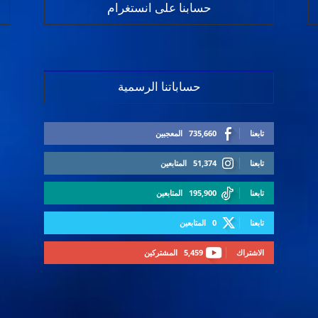
حسابنا على انستغرام
حساباتنا الرسمية
تابعنا
735,660
المعجبين
تابعنا
51,374
المتابعين
تابعنا
195,900
المتابعين
تابعنا
0
المتابعين
الاشتراك
5,459
المشتركين