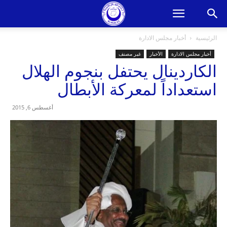
الرئيسية
أخبار مجلس الادارة
أخبار مجلس الادارة
الأخبار
غير مصنف
الكاردينال يحتفل بنجوم الهلال
استعداداً لمعركة الأبطال
أغسطس 6, 2015