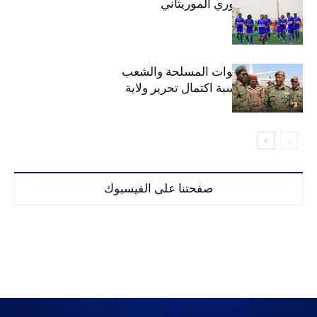
الهلال بطلاً للدوري الموريتاني
الهلال يهنئ القوات المسلحة والشعب
السوداني بمناسبة اكتمال تحرير ولاية
الخرطوم
صفحتنا على الفيسبوك