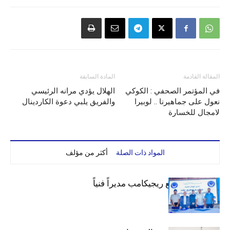
المقالة القادمة
المادة السابقة
في المؤتمر الصحفي : الكوكي
الهلال يؤدي مرانه الرئيسي
نعول على جماهيرنا .. لوبيرا
والفريق يلبي دعوة الكاردينال
لامجال للخسارة
المواد ذات الصلة
أكثر من مؤلف
الهلال يتعاقد مع ريجيكامب مديراً فنياً