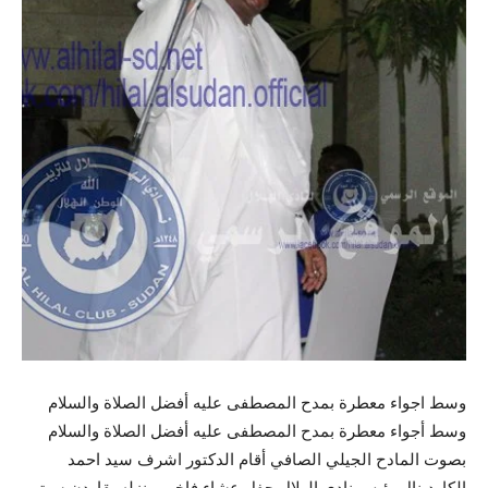
وسط اجواء معطرة بمدح المصطفى عليه أفضل الصلاة والسلام
وسط أجواء معطرة بمدح المصطفى عليه أفضل الصلاة والسلام
بصوت المادح الجيلي الصافي أقام الدكتور اشرف سيد احمد
الكاردينال رئيس نادي الهلال حفل عشاء فاخر بمنزله بقاردن سيتي