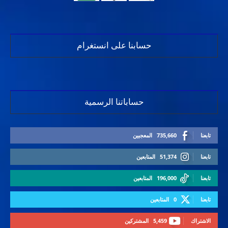
حسابنا على انستغرام
حساباتنا الرسمية
تابعنا
735,660
المعجبين
تابعنا
51,374
المتابعين
تابعنا
196,000
المتابعين
تابعنا
0
المتابعين
الاشتراك
5,459
المشتركين