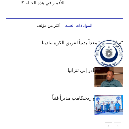
للأقمار في هذه الحالة..؟!
المواد ذات الصلة
أكثر من مؤلف
“سليم لبرق” معداً بدنياً لفريق الكرة بنادينا
عبد المهيمن يغادر إلى تنزانيا
الهلال يتعاقد مع ريجيكامب مديراً فنياً