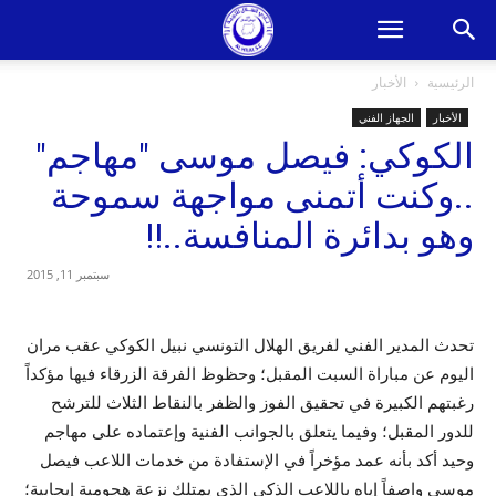
الرئيسية
الأخبار
الأخبار
الجهاز الفني
الكوكي: فيصل موسى "مهاجم"
..وكنت أتمنى مواجهة سموحة
وهو بدائرة المنافسة..!!
سبتمبر 11, 2015
تحدث المدير الفني لفريق الهلال التونسي نبيل الكوكي عقب مران
اليوم عن مباراة السبت المقبل؛ وحظوظ الفرقة الزرقاء فيها مؤكداً
رغبتهم الكبيرة في تحقيق الفوز والظفر بالنقاط الثلاث للترشح
للدور المقبل؛ وفيما يتعلق بالجوانب الفنية وإعتماده على مهاجم
وحيد أكد بأنه عمد مؤخراً في الإستفادة من خدمات اللاعب فيصل
موسى واصفاً إياه باللاعب الذكي الذي يمتلك نزعة هجومية إيجابية؛