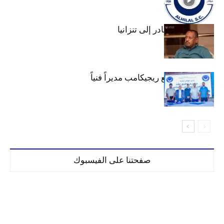
عبد المهيمن يغادر إلى تنزانيا
الهلال يتعاقد مع ريجيكامب مديراً فنياً
صفحتنا على الفيسبوك