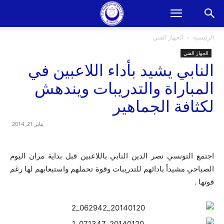
الرئيسية
الجهاز الفني
الجهاز الفني
النابي يشيد بأداء اللاعبين في
المباراة والتدريبات ويندهش
لكثافة الجماهير
يناير 21, 2014
اجتمع التونسي نصر الدين النابي باللاعبين قبل بداية مران اليوم
الصباحي مشيداً بادائهم للتدريبات وقوة تحملهم واستيعابهم لها رغم
قوتها .