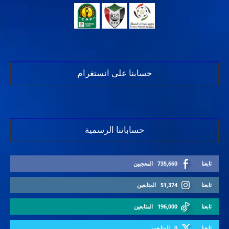
حسابنا على انستغرام
حساباتنا الرسمية
تابعنا
735,660
المعجبين
تابعنا
51,374
المتابعين
تابعنا
196,000
المتابعين
تابعنا
0
المتابعين