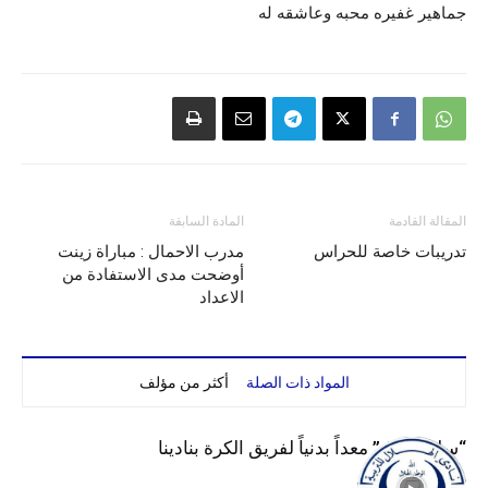
جماهير غفيره محبه وعاشقه له
المقالة القادمة
المادة السابقة
تدريبات خاصة للحراس
مدرب الاحمال : مباراة زينت
أوضحت مدى الاستفادة من
الاعداد
المواد ذات الصلة
أكثر من مؤلف
“سليم لبرق” معداً بدنياً لفريق الكرة بنادينا