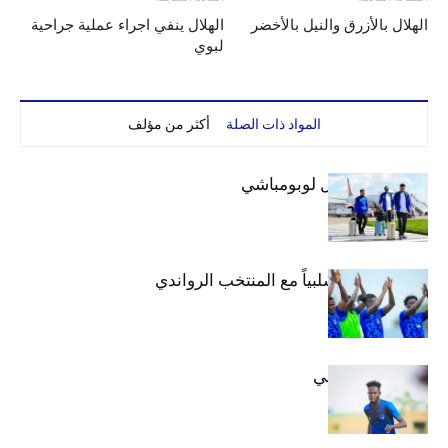
الهلال بالأزرق والنيل بالأخضر
الهلال ينفي اجراء عملية جراحية
لبوي
المواد ذات الصلة
أكثر من مؤلف
بعثة الهلال تصل لوبومباشي
الهلال يتعادل سلبياً مع المنتخب الرواندي
إعدادياً
كنن يصل كيجالي