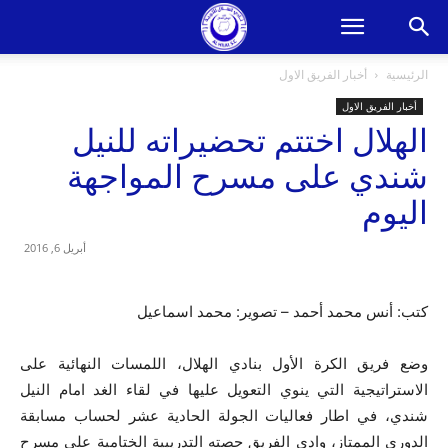
الرئيسية
أخبار الفريق الاول
أخبار الفريق الاول
الهلال اختتم تحضيراته للنيل
شندي على مسرح المواجهة
اليوم
أبريل 6, 2016
كتب: أنس محمد أحمد – تصوير: محمد اسماعيل
وضع فريق الكرة الأول بنادي الهلال، اللمسات النهائية على
الاستراتيجية التي ينوي التعويل عليها في لقاء الغد امام النيل
شندي، في اطار فعاليات الجولة الحادية عشر لحساب مسابقة
الدوري الممتاز، وادى الفريق حصته التدريبية الختامية على مسرح