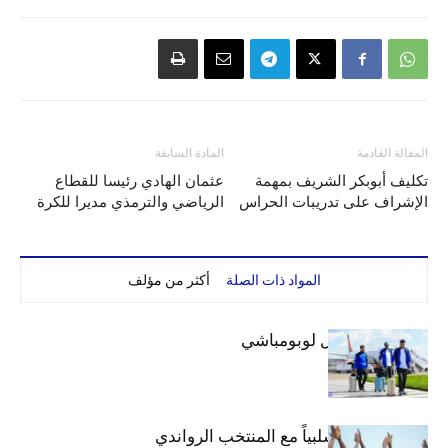
المقالة القادمة
المادة السابقة
تكليف أبوبكر الشريف بمهمة
عثمان الهادي رئيسا للقطاع
الإشراف على تدريبات الحراس
الرياضي والترمذي مديرا للكرة
المواد ذات الصلة
أكثر من مؤلف
بعثة الهلال تصل لوبومباشي
الهلال يتعادل سلبياً مع المنتخب الرواندي