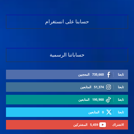
حسابنا على انستغرام
حساباتنا الرسمية
تابعنا
735,660
المعجبين
تابعنا
51,374
المتابعين
تابعنا
195,900
المتابعين
تابعنا
0
المتابعين
الاشتراك
5,459
المشتركين