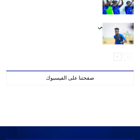
إعدادياً
كنن يصل كيجالي
صفحتنا على الفيسبوك