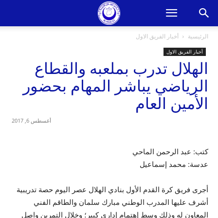
الرئيسية
أخبار الفريق الاول
أخبار الفريق الاول
الهلال تدرب بملعبه والقطاع
الرياضي يباشر المهام بحضور
الأمين العام
أغسطس 6, 2017
كتب: عبد الرحمن الماحي
عدسة: محمد إسماعيل
أجرى فريق كرة القدم الأول بنادي الهلال عصر اليوم حصة تدريبية
أشرف عليها المدرب الوطني مبارك سلمان والطاقم الفني
المعاون له وذلك وسط إهتمام إداري كبير؛ وخلال التمرين واصل