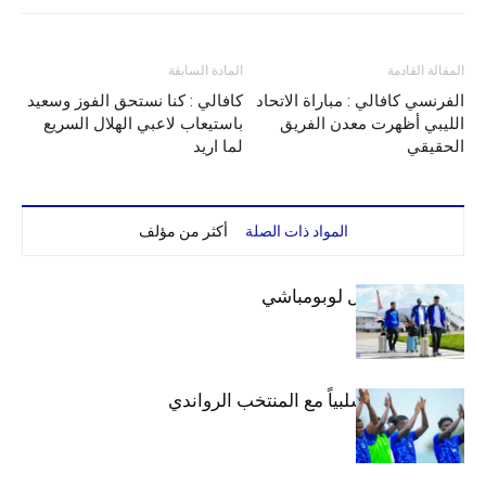
المقالة القادمة
المادة السابقة
الفرنسي كافالي : مباراة الاتحاد
كافالي : كنا نستحق الفوز وسعيد
الليبي أظهرت معدن الفريق
باستيعاب لاعبي الهلال السريع
الحقيقي
لما اريد
المواد ذات الصلة
أكثر من مؤلف
بعثة الهلال تصل لوبومباشي
الهلال يتعادل سلبياً مع المنتخب الرواندي
إعدادياً