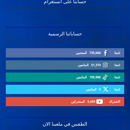
حسابنا على انستغرام
حساباتنا الرسمية
تابعنا
735,660
المعجبين
تابعنا
51,374
المتابعين
تابعنا
195,900
المتابعين
تابعنا
0
المتابعين
الاشتراك
5,459
المشتركين
الطقس في ملعبنا الان