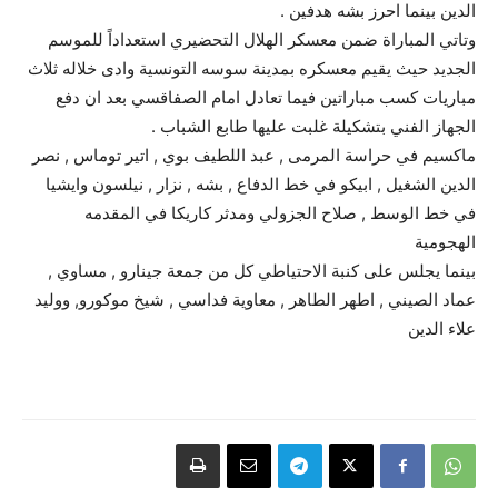
الدين بينما احرز بشه هدفين .
وتاتي المباراة ضمن معسكر الهلال التحضيري استعداداً للموسم
الجديد حيث يقيم معسكره بمدينة سوسه التونسية وادى خلاله ثلاث
مباريات كسب مباراتين فيما تعادل امام الصفاقسي بعد ان دفع
الجهاز الفني بتشكيلة غلبت عليها طابع الشباب .
ماكسيم في حراسة المرمى , عبد اللطيف بوي , اتير توماس , نصر
الدين الشغيل , ابيكو في خط الدفاع , بشه , نزار , نيلسون وايشيا
في خط الوسط , صلاح الجزولي ومدثر كاريكا في المقدمه
الهجومية
بينما يجلس على كنبة الاحتياطي كل من جمعة جينارو , مساوي ,
عماد الصيني , اطهر الطاهر , معاوية فداسي , شيخ موكورو, ووليد
علاء الدين