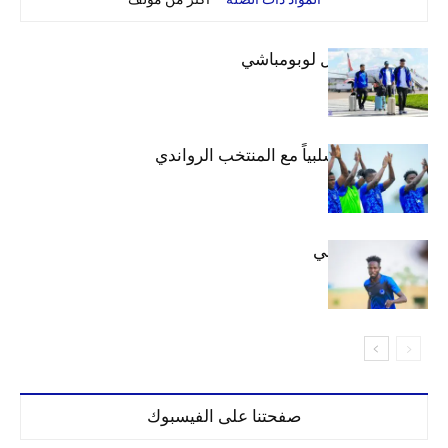
بعثة الهلال تصل لوبومباشي
الهلال يتعادل سلبياً مع المنتخب الرواندي
إعدادياً
كنن يصل كيجالي
صفحتنا على الفيسبوك