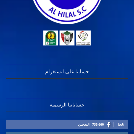
حسابنا على انستغرام
حساباتنا الرسمية
تابعنا
735,660
المعجبين