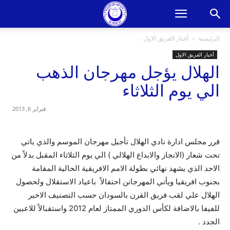
الرئيسية
أخبار الفريق الاول
أخبار الفريق الاول
الهلال يؤجل مهرجان الذهب
الي يوم الثلاثاء
فبراير 6, 2013
قرر مجلس ادارة نادي الهلال تأجيل مهرجان الموسم والذي ياتي
تحت شعار (الانجاز والابداع الهلالي ) الي يوم الثلاثاء المقبل بدلاً من
الاحد الذي يشهد نهائي بطولة الامم الافريقية الحالية المقامة
بجنوب افريقيا ويأتي المهرجانن احتفالاً باعياد الاستقلال ولحصول
الهلال علي لقب فريق القرن بالسودان حسب التصنيف الاخير
للفيفا بالاضافة لكأس الدوري الممتاز لعام 2012 واستقبالاً للاعبين
الجدد .