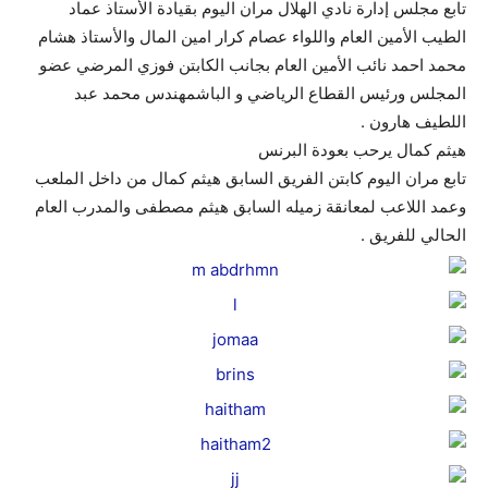
تابع مجلس إدارة نادي الهلال مران اليوم بقيادة الأستاذ عماد
الطيب الأمين العام واللواء عصام كرار امين المال والأستاذ هشام
محمد احمد نائب الأمين العام بجانب الكابتن فوزي المرضي عضو
المجلس ورئيس القطاع الرياضي و الباشمهندس محمد عبد
اللطيف هارون .
هيثم كمال يرحب بعودة البرنس
تابع مران اليوم كابتن الفريق السابق هيثم كمال من داخل الملعب
وعمد اللاعب لمعانقة زميله السابق هيثم مصطفى والمدرب العام
الحالي للفريق .