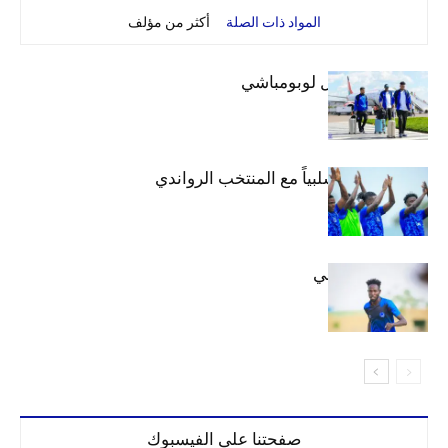
المواد ذات الصلة
أكثر من مؤلف
بعثة الهلال تصل لوبومباشي
الهلال يتعادل سلبياً مع المنتخب الرواندي
إعدادياً
كنن يصل كيجالي
صفحتنا على الفيسبوك