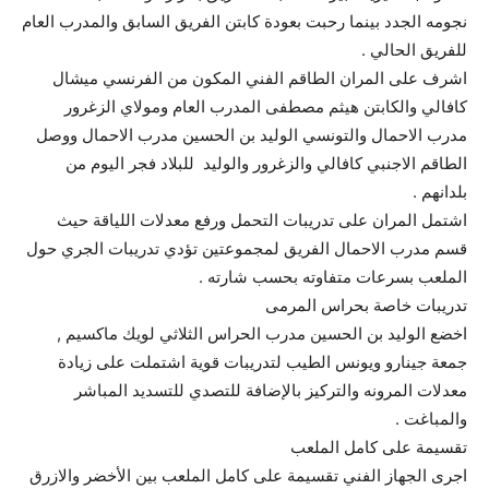
نجومه الجدد بينما رحبت بعودة كابتن الفريق السابق والمدرب العام
للفريق الحالي .
اشرف على المران الطاقم الفني المكون من الفرنسي ميشال
كافالي والكابتن هيثم مصطفى المدرب العام ومولاي الزغرور
مدرب الاحمال والتونسي الوليد بن الحسين مدرب الاحمال ووصل
الطاقم الاجنبي كافالي والزغرور والوليد للبلاد فجر اليوم من
بلدانهم .
اشتمل المران على تدريبات التحمل ورفع معدلات اللياقة حيث
قسم مدرب الاحمال الفريق لمجموعتين تؤدي تدريبات الجري حول
الملعب بسرعات متفاوته بحسب شارته .
تدريبات خاصة بحراس المرمى
اخضع الوليد بن الحسين مدرب الحراس الثلاثي لويك ماكسيم ,
جمعة جينارو ويونس الطيب لتدريبات قوية اشتملت على زيادة
معدلات المرونه والتركيز بالإضافة للتصدي للتسديد المباشر
والمباغت .
تقسيمة على كامل الملعب
اجرى الجهاز الفني تقسيمة على كامل الملعب بين الأخضر والازرق