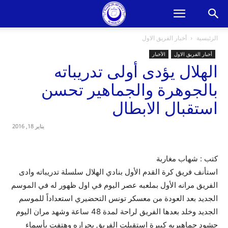
الرئيسية
أخبار الفريق الاول
أخبار الفريق الاول
الأخبار
الهلال يؤدى أولى تدريباته
بالجوهرة والجماهير تحسن
استقبال الابطال
يناير 18, 2016
كتب : شهاب مغاربة
استأنف فريق كرة القدم الأول بنادي الهلال سلسلة تدريباته وادى
الفريق مرانه الأول بملعبه عصر اليوم في اول ظهور له في الموسم
الجديد بعد العودة من معسكر تونس التحضيري استعداداً للموسم
الجديد وخلد بعدها الفريق لراحة لمدة 48 ساعة وشهد مران اليوم
حشود جماهيريه كبيرة استقبلت الفريق بحراره وهتفت بأسماء