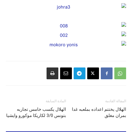
المقالة القادمة
المادة السابقة
الهلال يختتم اعداده بملعبه غدا
الهلال يكسب خامس تجاربه
بمران مغلق
بتونس 3/0 لكاريكا موكورو وايشيا