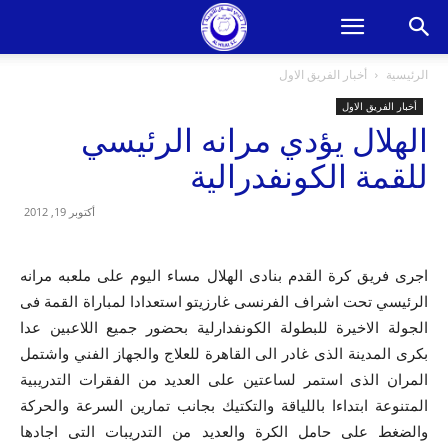
الرئيسية
أخبار الفريق الاول
أخبار الفريق الاول
الهلال يؤدي مرانه الرئيسي
للقمة الكونفدرالية
أكتوبر 19, 2012
اجرى فريق كرة القدم بنادى الهلال مساء اليوم على ملعبه مرانه
الرئيسي تحت اشراف الفرنسى غارزيتو استعدادا لمباراة القمة فى
الجولة الاخيرة للبطولة الكونفدارلية بحضور جميع اللاعبين عدا
بكرى المدينة الذى غادر الى القاهرة للعلاج والجهاز الفني واشتمل
المران الذى استمر لساعتين على العديد من الفقرات التدريبية
المتنوعة ابتداءا باللياقة والتكتيك بجانب تمارين السرعة والحركة
والضغط على حامل الكرة والعديد من التدريبات التى اجادها