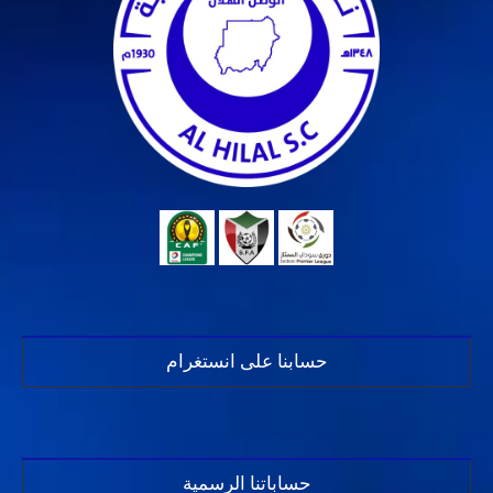
حسابنا على انستغرام
حساباتنا الرسمية