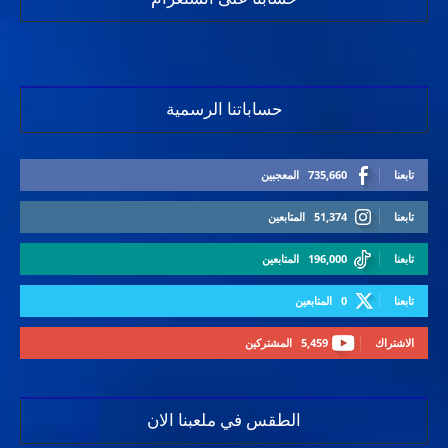
حساباتنا الرسمية
تابعنا
735,660
المعجبين
تابعنا
51,374
المتابعين
تابعنا
196,000
المتابعين
تابعنا
0
المتابعين
الاشتراك
5,459
المشتركين
الطقس في ملعبنا الان