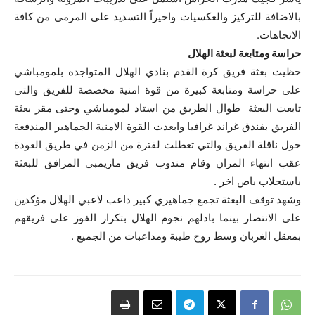
بالاضافة للتركيز والعكسيات واخيراً التسديد على المرمى من كافة
الاتجاهات.
حراسة ومتابعة لبعثة الهلال
حظيت بعثة فريق كرة القدم بنادي الهلال المتواجده بلمومباشي
على حراسة ومتابعة كبيرة من قوة امنية مخصصة للفريق والتي
تابعت البعثة طوال الطريق من استاد لمومباشي وحتى مقر بعثة
الفريق بفندق غراند غرافيا وابعدت القوة الامنية الجماهير المندفعة
حول ناقلة الفريق والتي تعطلت لفترة من الزمن في طريق العودة
عقب انتهاء المران وقام مندوب فريق مازيمبي المرافق للبعثة
باستجلاب باص اخر .
وشهد توقف البعثة تجمع جماهيري كبير داعب لاعبي الهلال مؤكدين
على الانتصار بينما بادلهم نجوم الهلال بتكرار الفوز على فريقهم
بمعقل الغربان وسط روح طيبة ومداعبات من الجميع .