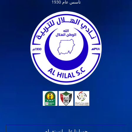
تأسس عام 1930
حسابنا على انستغرام