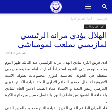
الرئيسية
أخبار الفريق الاول
أخبار الفريق الاول
الهلال يؤدي مرانه الرئيسي
لمازيمبي بملعب لمومباشي
أغسطس 8, 2014
ادى فريق الكرة بنادي الهلال مرانه الرئيسي عند الثالثة ظهر اليوم
بملعب لوممباشي القديم استعداداً لمباراته امام مضيفه مازيمبي
بمعقله في الجوله الخامسة لدوري مجموعات بطولة الاندية
الافريقية الابطال بحضور الطاقم الاداري للبعثة بقيادة الكابتن فوزي
المرضي رئيس البعثة و الاستاذ عماد الطيب الامين العام للنادي
بالاضافة للباشمهندس عاطف النور والفاضل حسين من دائرة الكرة
.
قاد المران الطاقم الفني للفريق بقيادة التاج محجوب المدير الفني