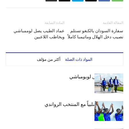
المقالة القادمة
المادة السابقة
سفارة السودان بالكنغو تستلم
عماد الطيب يصل لوممباشي
نصيب دخل الهلال وماتيمبا كاملاً
ويخاطب اللاعبين
المواد ذات الصلة
أكثر من مؤلف
بعثة الهلال تصل لوبومباشي
الهلال يتعادل سلبياً مع المنتخب الرواندي
إعدادياً