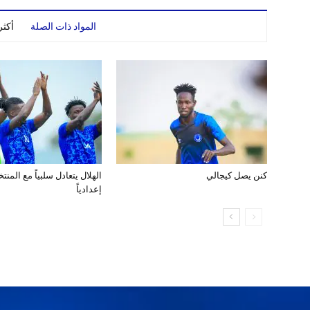
المواد ذات الصلة
أكث
كنن يصل كيجالي
الهلال يتعادل سلبياً مع المن
إعدادياً