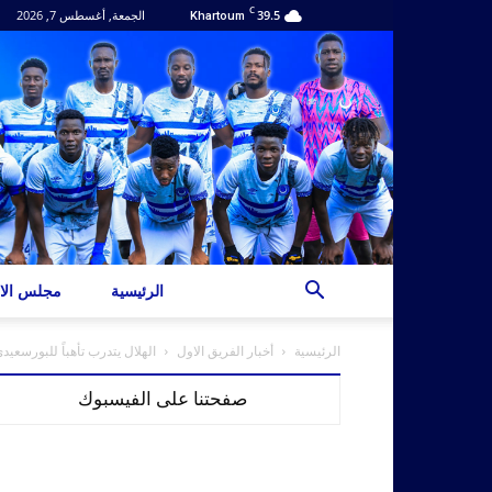
C
39.5
الجمعة, أغسطس 7, 2026
Khartoum
الرئيسية
مجلس الاد
الرئيسية
أخبار الفريق الاول
الهلال يتدرب تأهباً للبورسعيدي
صفحتنا على الفيسبوك