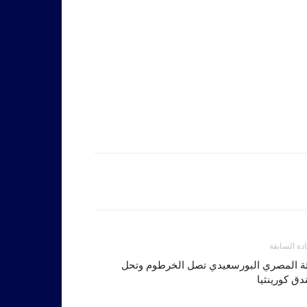
ادة السابقة
ثة المصري البورسعيدي تصل الخرطوم وتحل
دق كورينثيا