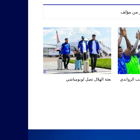
ر من مؤلف
تخب الرواندي
بعثة الهلال تصل لوبومباشي