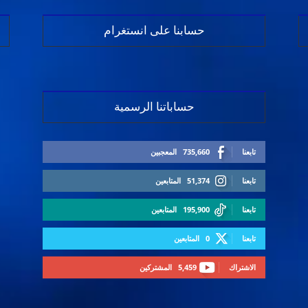
حسابنا على انستغرام
حساباتنا الرسمية
تابعنا
735,660
المعجبين
تابعنا
51,374
المتابعين
تابعنا
195,900
المتابعين
تابعنا
0
المتابعين
الاشتراك
5,459
المشتركين