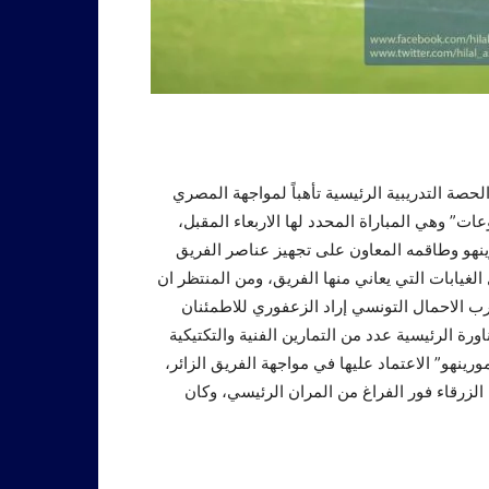
لحصة التدريبية الرئيسية تأهباً لمواجهة المصري
ت” وهي المباراة المحدد لها الاربعاء المقبل،
نهو وطاقمه المعاون على تجهيز عناصر الفريق
لغيابات التي يعاني منها الفريق، ومن المنتظر ان
الاحمال التونسي إراد الزعفوري للاطمئنان
رة الرئيسية عدد من التمارين الفنية والتكتيكية
ينهو” الاعتماد عليها في مواجهة الفريق الزائر،
لزرقاء فور الفراغ من المران الرئيسي، وكان