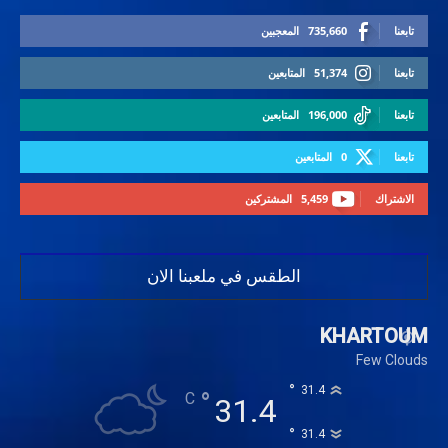
تابعنا
735,660
المعجبين
تابعنا
51,374
المتابعين
تابعنا
196,000
المتابعين
تابعنا
0
المتابعين
الاشتراك
5,459
المشتركين
الطقس في ملعبنا الان
KHARTOUM
Few Clouds
°
31.4
°
C
31.4
°
31.4