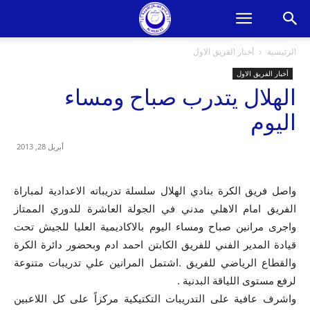
الرئيسية
أخبار الفريق الاول
أخبار الفريق الاول
الهلال يتدرب صباح ومساء
اليوم
أبريل 28, 2013
واصل فريق الكرة بنادي الهلال سلسلة تدريباته الاعدادية لمباراة
الفريق امام الاهلي مدني في الجولة العاشرة للدوري الممتاز
واجرى مرانين صباح ومساء اليوم بالاكاديمية العليا للجيش تحت
قيادة المدير الفني للفريق الكابتن احمد ادم وبحضور دائرة الكرة
والقطاع الرياضي للفريق .اشتمل المرانين علي تدريبات متنوعة
لرفع مستوى اللياقة البدنية .
واشرف عافية على التدريبات التكتيكية مركزاً على كل اللاعبين