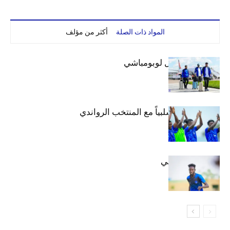
المواد ذات الصلة
أكثر من مؤلف
بعثة الهلال تصل لوبومباشي
الهلال يتعادل سلبياً مع المنتخب الرواندي
إعدادياً
كنن يصل كيجالي