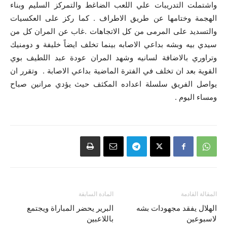
واشتملت التدريبات علي اللعب الضاغط والتمركز السليم وبناء
الهجمة وختامها عن طريق الاطراف . كما ركز على العكسيات
والتسديد على المرمى من كل الاتجاهات .غاب عن المران كل من
سيدي بيه وبشه بداعي الاصابه بينما تخلف ايضاً خليفة و دومنيك
وتراوري بالاضافة لسانيه وشهد المران عودة عبد اللطيف بوي
القوية بعد ان تخلف في الفترة الماضية بداعي الاصابة . وتقرر ان
يواصل الفريق سلسلة اعداده المكثف حيث يؤدي مرانين صباح
ومساء اليوم .
المقالة القادمة
المادة السابقة
الهلال يفقد مجهودات بشه
البرير يحضر المباراة ويجتمع
لاسبوعين
باللاعبين