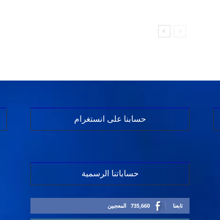
حسابنا على انستغرام
حساباتنا الرسمية
تابعنا
735,660
المعجبين