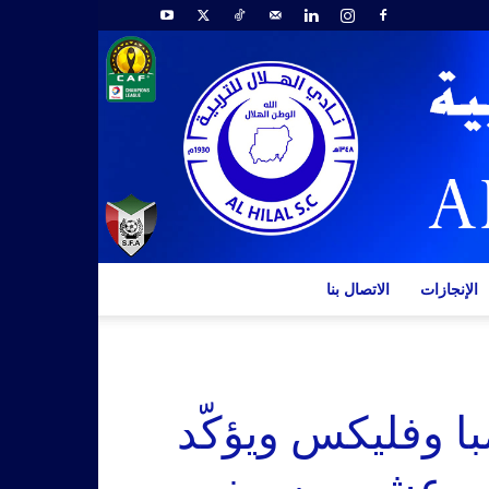
الإنجازات
الاتصال بنا
ا وفليكس ويؤكّد
ي عشر من يونيو