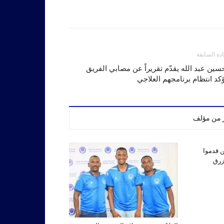
ادة السابقة
سين عبد الله يقدّم تقريراً عن مصابي الفريق
كد انتظام برنامجهم العلاجي
ر من مؤلف
ين قدموا
أزرق