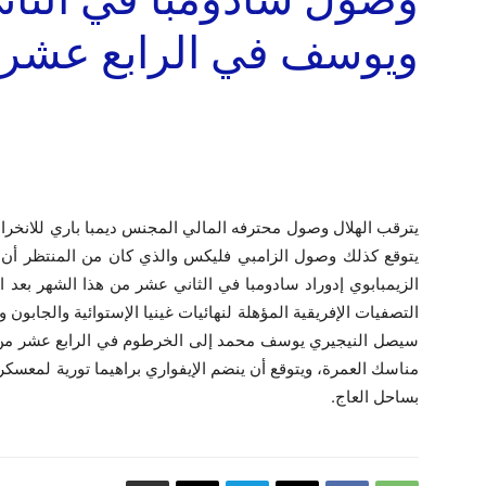
ويوسف في الرابع عشر 
يترقب الهلال وصول محترفه المالي المجنس ديمبا باري للانخراط
يتوقع كذلك وصول الزامبي فليكس والذي كان من المنتظر أن يص
الزيمبابوي إدوراد سادومبا في الثاني عشر من هذا الشهر بعد 
التصفيات الإفريقية المؤهلة لنهائيات غينيا الإستوائية والجابون 
سيصل النيجيري يوسف محمد إلى الخرطوم في الرابع عشر من ال
مناسك العمرة، ويتوقع أن ينضم الإيفواري براهيما تورية لمعسكر
بساحل العاج.