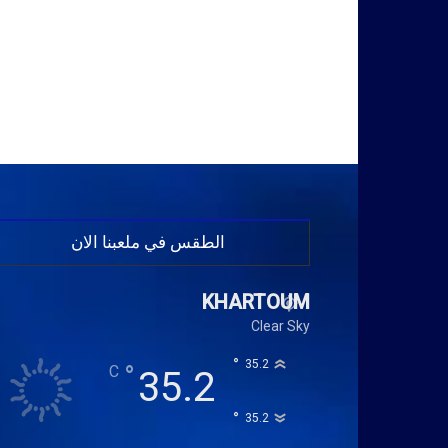
الطقس في ملعبنا الان
KHARTOUM
Clear Sky
°
35.2
°
C
35.2
°
35.2