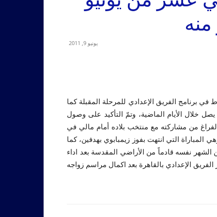
منه
يونيو 9, 2011
 في برنامج الفريق الإعدادي للمرحلة المقبلة كما
ل خلال الأيام الماضية، وتمّ التأكيد على وصول
الفراغ من مشاركته مع منتخب بلاده أمام مالي في
وهي المباراة التي انتهت بفوز زيمبابوي بهدفين، كما
شهر نفسه قادماً من الأراضي المقدسة بعد اداء
 الفريق الإعدادي بالقاهرة بعد اكمال مراسم زواجه