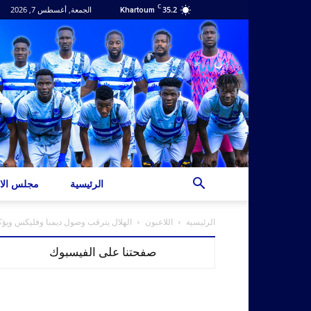
C
35.2
الجمعة, أغسطس 7, 2026
Khartoum
الرئيسية
مجلس الاد
الرئيسية
اللاعبون
الهلال يترقب وصول ديمبا وفليكس ويؤك
صفحتنا على الفيسبوك