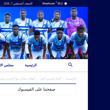
C
35.2
الجمعة, أغسطس 7, 2026
Khartoum
الرئيسية
مجلس الاد
الرئيسية
أخبار الفريق الاول
الهلال يتعادل مع التحرير سلب
صفحتنا على الفيسبوك