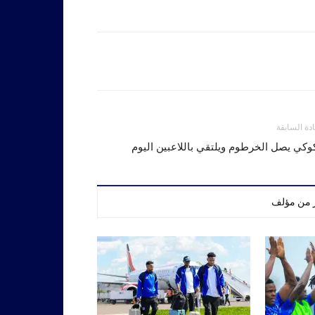
ادة السابقة
وكي يصل الخرطوم ويلتقي باللاعبين اليوم
ر من مؤلف