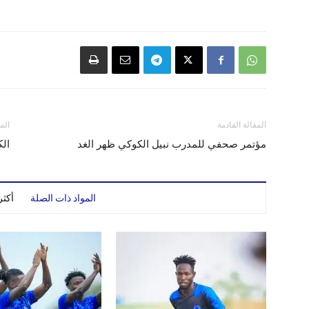
المقالة القادمة
الم
مؤتمر صحفي للمدرب نبيل الكوكي ظهر الغد
الك
المواد ذات الصلة
أكث