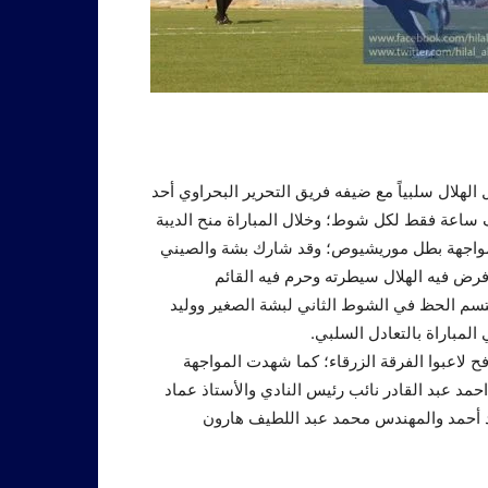
 الهلال سلبياً مع ضيفه فريق التحرير البحراوي أحد
ف ساعة فقط لكل شوط؛ وخلال المباراة منح الديبة
لمواجهة بطل موريشيوص؛ وقد شارك بشة والصيني
رض فيه الهلال سيطرته وحرم فيه القائم
سم الحظ في الشوط الثاني لبشة الصغير ووليد
 المباراة بالتعادل السلبي.
فح لاعبوا الفرقة الزرقاء؛ كما شهدت المواجهة
مد عبد القادر نائب رئيس النادي والأستاذ عماد
مد أحمد والمهندس محمد عبد اللطيف هارون