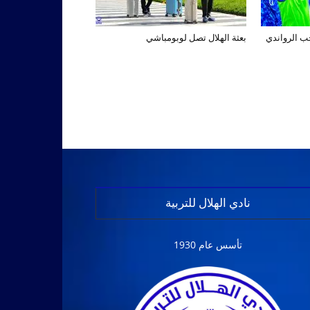
تخب الرواندي
بعثة الهلال تصل لوبومباشي
نادي الهلال للتربية
تأسس عام 1930