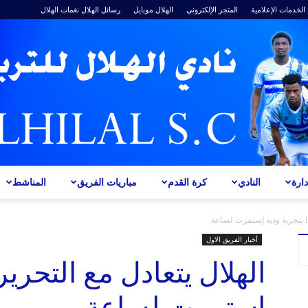
الخدمات الإعلامية
المتجر الإلكتروني
الهلال موبايل
رسائل الهلال
نغمات الهلال
ارة
النادي
كرة القدم
مباريات الفريق
المناشط
ALHILAL
يا بتجربة ودية إستمرت لساعة
أخبار الفريق الاول
الهلال يتعادل مع التحرير
إستمرت لساعة
S.C