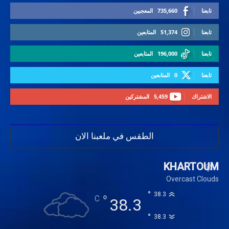
تابعنا
735,660
المعجبين
تابعنا
51,374
المتابعين
تابعنا
196,000
المتابعين
تابعنا
0
المتابعين
الاشتراك
5,459
المشتركين
الطقس في ملعبنا الان
KHARTOUM
Overcast Clouds
°
38.3
°
C
38.3
°
38.3