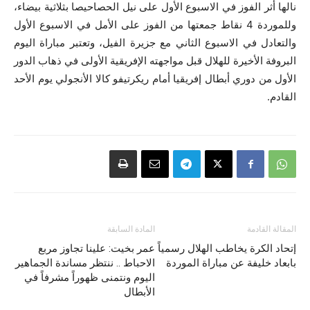
نالها أثر الفوز في الاسبوع الأول على نيل الحصاحيصا بثلاثية بيضاء،
وللموردة 4 نقاط جمعتها من الفوز على الأمل في الاسبوع الأول
والتعادل في الاسبوع الثاني مع جزيرة الفيل، وتعتبر مباراة اليوم
البروفة الأخيرة للهلال قبل مواجهته الإفريقية الأولى في ذهاب الدور
الأول من دوري أبطال إفريقيا أمام ريكرتيفو كالا الأنجولي يوم الأحد
القادم.
المقالة القادمة
المادة السابقة
إتحاد الكرة يخاطب الهلال رسمياً
عمر بخيت: علينا تجاوز مربع
بابعاد خليفة عن مباراة الموردة
الاحباط .. ننتظر مساندة الجماهير
اليوم ونتمنى ظهوراً مشرفاً في
الأبطال