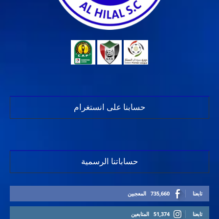
حسابنا على انستغرام
حساباتنا الرسمية
تابعنا
735,660
المعجبين
تابعنا
51,374
المتابعين