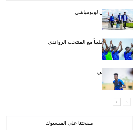
بعثة الهلال تصل لوبومباشي
الهلال يتعادل سلبياً مع المنتخب الرواندي
إعدادياً
كنن يصل كيجالي
صفحتنا على الفيسبوك