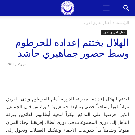
الرئيسية
أخبار الفريق الاول
أخبار الفريق الاول
الهلال يختتم إعداده للخرطوم
وسط حضور جماهيري حاشد
مايو 12, 2011
اختتم الهلال إعداده لمباراته الدورية أمام الخرطوم وادى الفريق
مراناً قوياً وساخناً حظي بمتابعة جماهيرية كبيرة من قبل الجماهير
الذين حرصوا على التدافع مبكراً لتحية أبطالهم العائدين بورقة
التأهل إلى دوري المجموعات في دوري أبطال إفريقيا، وجاء المران
منوعاً وشاملاً بدأ بتدريبات الاحماء وتفكيك العضلات وتحول إلى