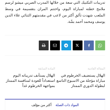
تدريبات التكتيك التي سعة من خلالها المدرب الصربي ميشو لرسم
ملامح خطته لمباراة اليوم، واختتم المران بتقسيمة في وسط
الملعب شهدت تألق أكثر من لاعب في مقدمتهم الثنائي علاء الدين
يوسف ومحمد أحمد بشّة.
المقالة القادمة
المادة السابقة
الهلال يستضيف الخرطوم في
الهلال يستأنف تدريباته اليوم
مباراة مؤجلة من الاسبوع التاسع
استعداداً للعودة لمنافسة الممتاز
لبطولة الدوري الممتاز
بمواجهة الخرطوم غداً
المواد ذات الصلة
أكثر من مؤلف