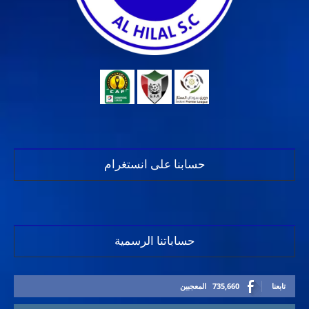
حسابنا على انستغرام
حساباتنا الرسمية
تابعنا
735,660
المعجبين