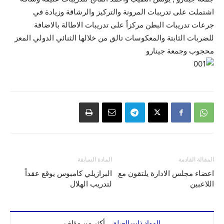
اشتملت على تدريبات المرونة والتركيز والرشاقة وزيادة في
جرعات تدريبات البطن مركزاً على تدريبات الاطالة بالاضافة
للضربات الثابتة والمعكوسات تالق من خلالها الثنائي الدولي المعز
محجوب وجمعة جينارو
المقالة القادمة
المادة السابقة
اعضاء مجلس الادارة يلتقون مع
البرازيلي كامبوس يوقع عقداً
اللاعبين
لتدريب الهلال
المواد ذات الصلة
أكثر من مؤلف