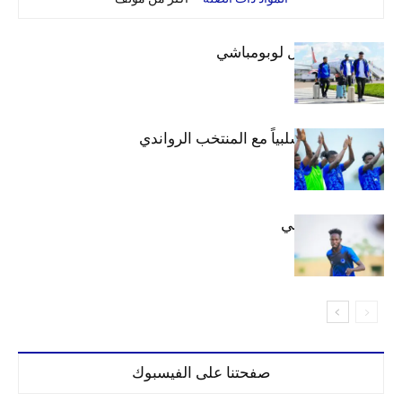
بعثة الهلال تصل لوبومباشي
الهلال يتعادل سلبياً مع المنتخب الرواندي
إعدادياً
كنن يصل كيجالي
صفحتنا على الفيسبوك