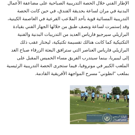
الإطار الفني خلال الحصة التدريبية الصباحية على مضاعفة الأعمال
البدنية في مران لساعة بحديقة الفندق، في حين كانت الحصة
التدريبية المسائية قوية بأحد الملاعب الفرعية في العاصمة الكينية،
وقد إستمرت لساعة ونصف طبق من خلالها الجهاز الفني بقيادة
البرازيلي سيرجيو فارياس العديد من التدريبات البدنية والفنية
التكتيكية كما كانت هنالك تقسيمة تكتيكية، ليختار عقب ذلك
البرازيلي فارياس العناصر التي سترافق البعثة الزرقاء صباح الغد
إلى ليبيريا، بينما سيتدرب الفريق مساء الخميس المقبل على
الملعب الكبير في مونروفيا، فيما ستجرى الحصة التدريبية الرئيسية
بملعب “انطوني” مسرح المواجهة الأفريقية القادمة.