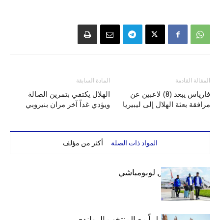
المقالة القادمة
المادة السابقة
فارياس يبعد (8) لاعبين عن
الهلال يكتفي بتمرين الصالة
مرافقة بعثة الهلال إلى ليبيريا
ويؤدي غداً آخر مران بنيروبي
المواد ذات الصلة
أكثر من مؤلف
بعثة الهلال تصل لوبومباشي
الهلال يتعادل سلبياً مع المنتخب الرواندي