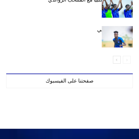
إعدادياً
كنن يصل كيجالي
صفحتنا على الفيسبوك