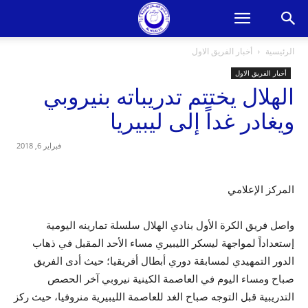
الرئيسية
أخبار الفريق الاول
أخبار الفريق الاول
الهلال يختتم تدريباته بنيروبي
ويغادر غداً إلى ليبيريا
فبراير 6, 2018
المركز الإعلامي
واصل فريق الكرة الأول بنادي الهلال سلسلة تمارينه اليومية
إستعداداً لمواجهة ليسكر الليبيري مساء الأحد المقبل في ذهاب
الدور التمهيدي لمسابقة دوري أبطال أفريقيا؛ حيث أدى الفريق
صباح ومساء اليوم في العاصمة الكينية نيروبي آخر الحصص
التدريبية قبل التوجه صباح الغد للعاصمة الليبيرية منروفيا، حيث ركز