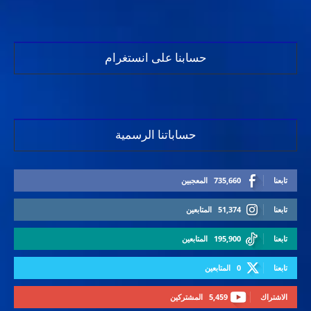
حسابنا على انستغرام
حساباتنا الرسمية
تابعنا
735,660
المعجبين
تابعنا
51,374
المتابعين
تابعنا
195,900
المتابعين
تابعنا
0
المتابعين
الاشتراك
5,459
المشتركين