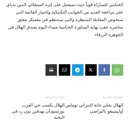
الختامي للمباراة قوياً حيث سيعمل على إثره السنغالي لامين ندياي
على مراجعة العديد من الجوانب التكتيكية وإختيار القائمة التي
ستخوض المقابلة المنتظرة والتي ستنتظم في معسكر مغلق
مباشرة عقب نهاية المناورة الختامية مساء اليوم بفندق الهلال في
الجوهرة الزرقاء.
المقالة القادمة
المادة السابقة
الهلال يخلي خانة التنزاني توماس
الهلال يكسب حي العرب
أوليمينغو بالتراضي
بورتسودان بهدفين دون رد في
النخبة