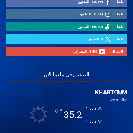
تابعنا
735,660
المعجبين
تابعنا
51,374
المتابعين
تابعنا
195,900
المتابعين
تابعنا
0
المتابعين
الاشتراك
5,459
المشتركين
الطقس في ملعبنا الان
KHARTOUM
Clear Sky
°
35.2
°
C
35.2
°
35.2