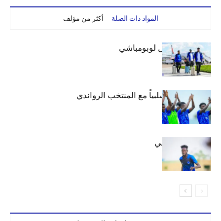
المواد ذات الصلة
أكثر من مؤلف
بعثة الهلال تصل لوبومباشي
الهلال يتعادل سلبياً مع المنتخب الرواندي
إعدادياً
كنن يصل كيجالي