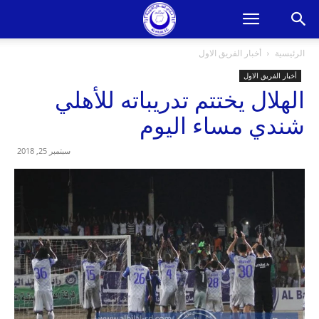
الرئيسية
أخبار الفريق الاول
أخبار الفريق الاول
الهلال يختتم تدريباته للأهلي
شندي مساء اليوم
سبتمبر 25, 2018