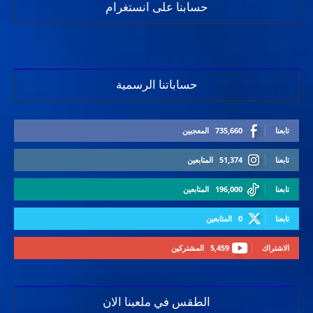
حسابنا على انستغرام
حساباتنا الرسمية
تابعنا
735,660
المعجبين
تابعنا
51,374
المتابعين
تابعنا
196,000
المتابعين
تابعنا
0
المتابعين
الاشتراك
5,459
المشتركين
الطقس في ملعبنا الان