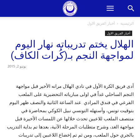
الرئيسية
أخبار الفريق الاول
أخبار الفريق الاول
الهلال يختم تدريباته نهار اليوم
لمواجهة النجم بـ(كُرات الكاف)
يونيو 2, 2015
أدى فريق الكرة الأول في نادي الهلال مرانه الأخير قبل مواجهة
النجم الساحلي غداً في اولى مبارياته التحضيرية على الملعب
الفرعي في فندق المرادي عند الساعة الثانية والنصف ظهر اليوم
بتوقيت تونس، وأستهله التونسي نبيل الكوكي بمحاضرة في
منتصف الملعب للاعبين تحدث خلالها عن اللمسات الأخيرة قبل
مواجهة الغد، وشرح متطلبات المرحلة الآنية، بعدها تم بداية التدريب
بالجري حول الملعب، ومن ثم تم إخضاع اللاعبين إلى تدريبات