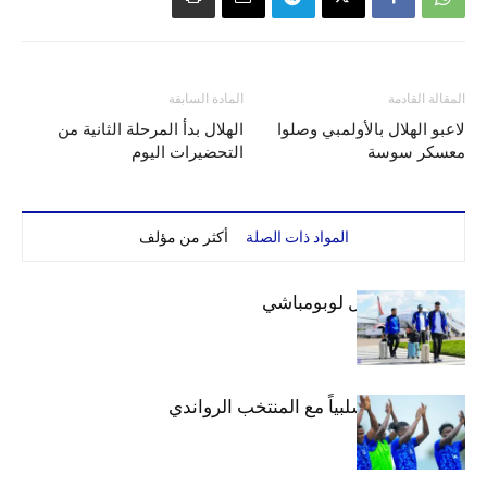
المقالة القادمة
المادة السابقة
لاعبو الهلال بالأولمبي وصلوا
الهلال بدأ المرحلة الثانية من
معسكر سوسة
التحضيرات اليوم
المواد ذات الصلة
أكثر من مؤلف
بعثة الهلال تصل لوبومباشي
الهلال يتعادل سلبياً مع المنتخب الرواندي
إعدادياً