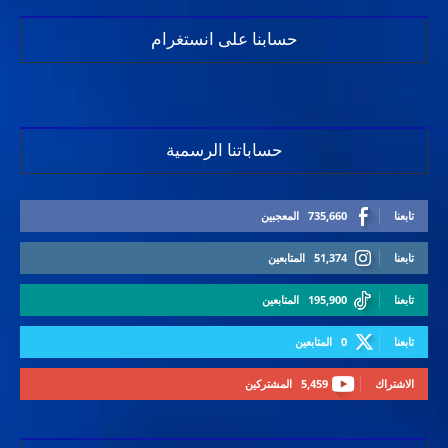
حسابنا على انستغرام
حساباتنا الرسمية
تابعنا
735,660
المعجبين
تابعنا
51,374
المتابعين
تابعنا
195,900
المتابعين
تابعنا
0
المتابعين
الاشتراك
5,459
المشتركين