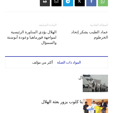
المقالة القادمة
المادة السابقة
عماد الطيب يشكر إتحاد
الهلال يؤدي المناورة الرئيسية
الخرطوم
لمواجهة قورماهيا وعودة أبوستة
والسمؤال
المواد ذات الصلة
أكثر من مؤلف
الهلال والاستقلال
وفد رفيع من فيتا كلوب يزور بعثة الهلال