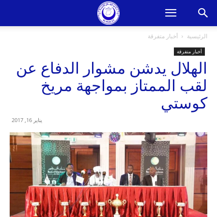
الرئيسية
أخبار متفرقة
أخبار متفرقة
الهلال يدشن مشوار الدفاع عن
لقب الممتاز بمواجهة مريخ
كوستي
يناير 16, 2017