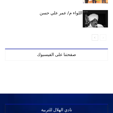
الهلال يحتسب اللواء م/ عمر علي حسن
صفحتنا على الفيسبوك
نادي الهلال للتربية