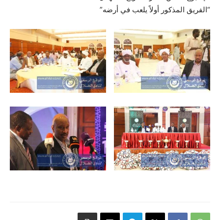
“الفريق المذكور أولاً يلعب في أرضه”