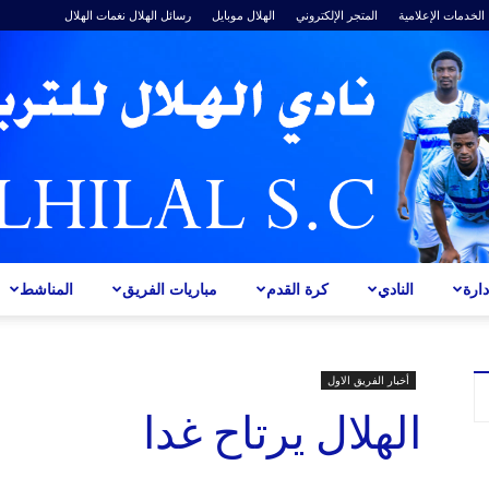
الخدمات الإعلامية
المتجر الإلكتروني
الهلال موبايل
رسائل الهلال
نغمات الهلال
ارة
النادي
كرة القدم
مباريات الفريق
المناشط
ALHILAL
أخبار الفريق الاول
الهلال يرتاح غدا
S.C