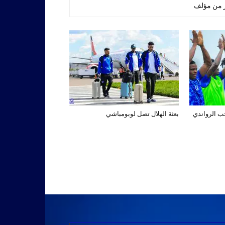
ر من مؤلف
تخب الرواندي
بعثة الهلال تصل لوبومباشي