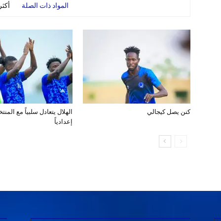
المواد ذات الصلة
أكث
كنن يصل كيجالي
الهلال يتعادل سلبياً مع المن
إعدادياً