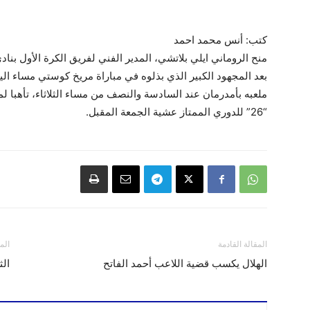
كتب: أنس محمد احمد
منح الروماني ايلي بلاتشي، المدير الفني لفريق الكرة الأول بنادي
بعد المجهود الكبير الذي بذلوه في مباراة مريخ كوستي مساء الي
ملعبه بأمدرمان عند السادسة والنصف من مساء الثلاثاء، تأهبا لم
“26” للدوري الممتاز عشية الجمعة المقبل.
المقالة القادمة
الم
الهلال يكسب قضية اللاعب أحمد الفاتح
الث