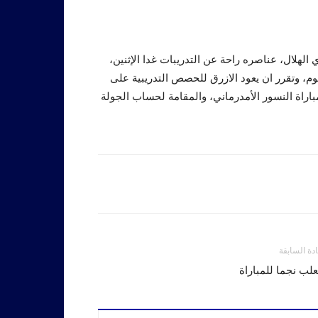
 الهلال، عناصره راحة عن التدريبات غدا الإثنين،
وم، وتقرر ان يعود الازرق للحصص التدريبية على
باراة النسور الأمدرماني، والمقامة لحساب الجولة
ادة السابقة
علب نجما للمباراة