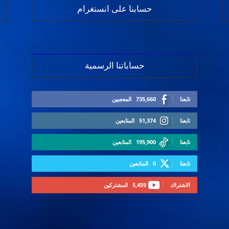
حسابنا على انستغرام
حساباتنا الرسمية
تابعنا
735,660
المعجبين
تابعنا
51,374
المتابعين
تابعنا
195,900
المتابعين
تابعنا
0
المتابعين
الاشتراك
5,459
المشتركين