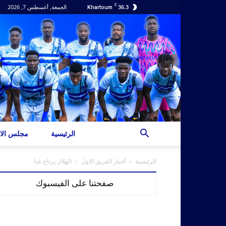
C
36.3
الجمعة, أغسطس 7, 2026
Khartoum
الرئيسية
مجلس الاد
الرئيسية
أخبار الفريق الاول
الهلال يرتاح غدا
صفحتنا على الفيسبوك