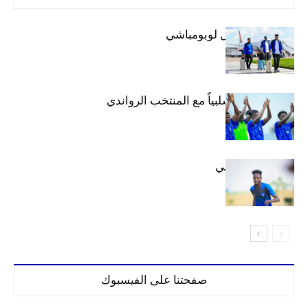
بعثة الهلال تصل لوبومباشي
الهلال يتعادل سلبياً مع المنتخب الرواندي
إعدادياً
كنن يصل كيجالي
صفحتنا على الفيسبوك