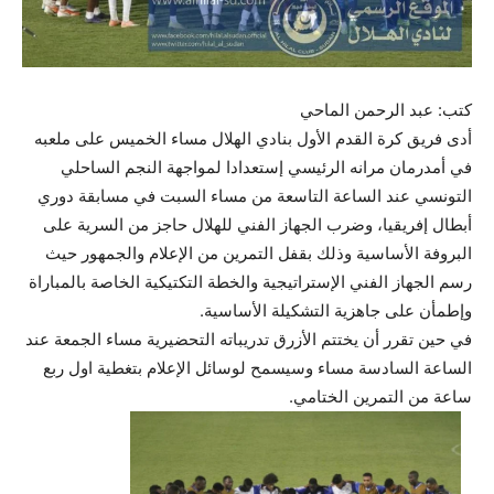
كتب: عبد الرحمن الماحي
أدى فريق كرة القدم الأول بنادي الهلال مساء الخميس على ملعبه
في أمدرمان مرانه الرئيسي إستعدادا لمواجهة النجم الساحلي
التونسي عند الساعة التاسعة من مساء السبت في مسابقة دوري
أبطال إفريقيا، وضرب الجهاز الفني للهلال حاجز من السرية على
البروفة الأساسية وذلك بقفل التمرين من الإعلام والجمهور حيث
رسم الجهاز الفني الإستراتيجية والخطة التكتيكية الخاصة بالمباراة
وإطمأن على جاهزية التشكيلة الأساسية.
في حين تقرر أن يختتم الأزرق تدريباته التحضيرية مساء الجمعة عند
الساعة السادسة مساء وسيسمح لوسائل الإعلام بتغطية اول ربع
ساعة من التمرين الختامي.