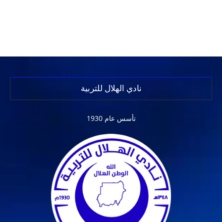
نادي الهلال للتربية
تأسس عام 1930