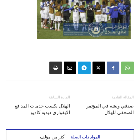
المقالة القادمة
المادة السابقة
صدقي وبشة في المؤتمر
الهلال يكسب خدمات المدافع
الصحفي للهلال
الإيفواري ديديه كاديو
المواد ذات الصلة
أكثر من مؤلف