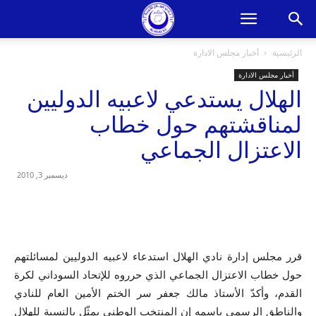
الرئيسية
أخبار مجلس الادارة
أخبار مجلس الادارة
الهلال يستدعي لاعبيه الدوليين
لمناقشتهم حول خطاب
الاعتزال الجماعي
ديسمبر 3, 2010
قرر مجلس إدارة نادي الهلال استدعاء لاعبيه الدوليين لمسائلتهم
حول خطاب الاعتزال الجماعي الذي حرروه للإتحاد السوداني لكرة
القدم، وأكدّ الأستاذ مالك جعفر سر الختم الأمين العام للنادي
والناطق الرسمي باسمه إن المنتخب الوطني يمثّل بالنسبة للهلال