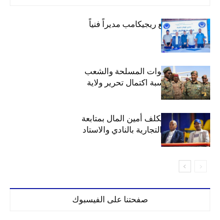
الهلال يتعاقد مع ريجيكامب مديراً فنياً
الهلال يهنئ القوات المسلحة والشعب
السوداني بمناسبة اكتمال تحرير ولاية
الخرطوم
مجلس الهلال يكلف أمين المال بمتابعة
ملف المحلات التجارية بالنادي والاستاد
صفحتنا على الفيسبوك