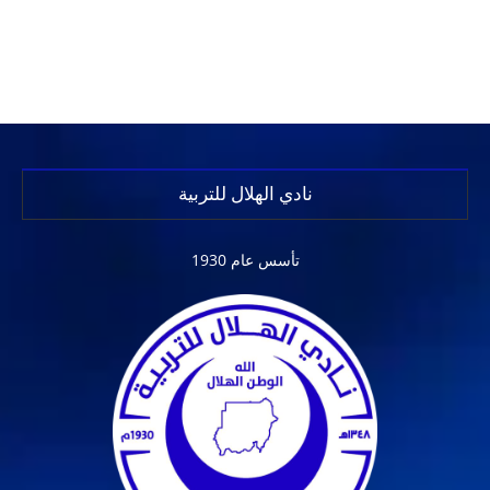
نادي الهلال للتربية
تأسس عام 1930