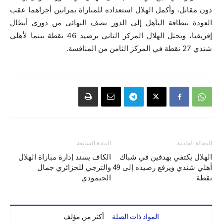
دون مقابل، وأكمل الهلال استعداده للمباراة بمرانين أجراهما عقب
العودة ببطاقة التأهل إلى الدور نصف النهائي من دوري أبطال
إفريقيا، ويحتل الهلال المركز الثاني برصيد 46 نقطة بينما لأهلي
شندي 27 نقطة في المركز الثامن من المنافسة.
المقالة القادمة
المادة السابقة
الهلال يكتفي بهدفين في شباك
الكاف يسند إدارة مباراة الهلال
أهلي شندي ويرفع رصيده إلى 49
والترجي للجزائري جمال
نقطة
الحيمودي
المواد ذات الصلة
أكثر من مؤلف