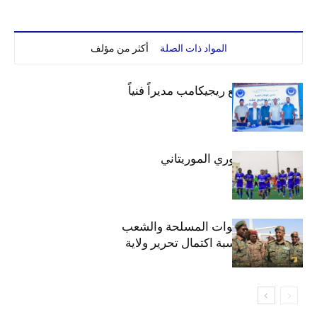
المواد ذات الصلة
أكثر من مؤلف
الهلال يتعاقد مع ريجيكامب مديراً فنياً
الهلال بطلاً للدوري الموريتاني
الهلال يهنئ القوات المسلحة والشعب
السوداني بمناسبة اكتمال تحرير ولاية
الخرطوم