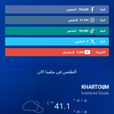
تابعنا
735,660
المعجبين
تابعنا
51,374
المتابعين
تابعنا
196,000
المتابعين
تابعنا
0
المتابعين
الاشتراك
5,459
المشتركين
الطقس في ملعبنا الان
KHARTOUM
Scattered Clouds
°
41.1
°
C
41.1
°
41.1