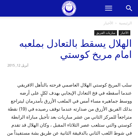
الرئيسية
الأخبار
الأخبار
مباريات الفريق
الهلال يسقط بالتعادل بملعبه
امام مريخ كوستي
أبريل 12, 2015
سلب المريخ كوستي الهلال العاصمي فرحته بالتأهل الافريقي
عندما أسقطه في فخ التعادل الإيجابي بهدف لكلٍ على أرضه
ووسط جماهيره مساء أمس في الملعب الأزرق بأمدرمان ليتراجع
بذلك الفريق الأزرق من صدارته عندما توقف رصيده في (19) نقطة
متراجعاً للمركز الثاني من عشر مباريات بعد تأجيل مباراة الرابطة
كوستي والتي ستلعب عصر الثلاثاء المقبل ، وكان الهلال قد تقدم
في شوط اللعب الثاني بالدقيقة الثانية عن طريق بشة مستفيداً من