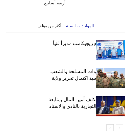
أربعة أسابيع
المواد ذات الصلة
أكثر من مؤلف
الهلال يتعاقد مع ريجيكامب مديراً فنياً
الهلال يهنئ القوات المسلحة والشعب
السوداني بمناسبة اكتمال تحرير ولاية
الخرطوم
مجلس الهلال يكلف أمين المال بمتابعة
ملف المحلات التجارية بالنادي والاستاد