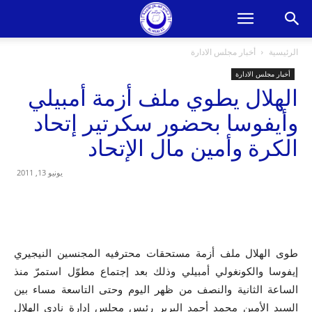
الرئيسية
أخبار مجلس الادارة
أخبار مجلس الادارة
الهلال يطوي ملف أزمة أمبيلي
وأيفوسا بحضور سكرتير إتحاد
الكرة وأمين مال الإتحاد
يونيو 13, 2011
طوى الهلال ملف أزمة مستحقات محترفيه المجنسين النيجيري
إيفوسا والكونغولي أمبيلي وذلك بعد إجتماع مطوّل استمرّ منذ
الساعة الثانية والنصف من ظهر اليوم وحتى التاسعة مساء بين
السيد الأمين محمد أحمد البرير رئيس مجلس إدارة نادي الهلال