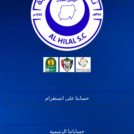
حسابنا على انستغرام
حساباتنا الرسمية