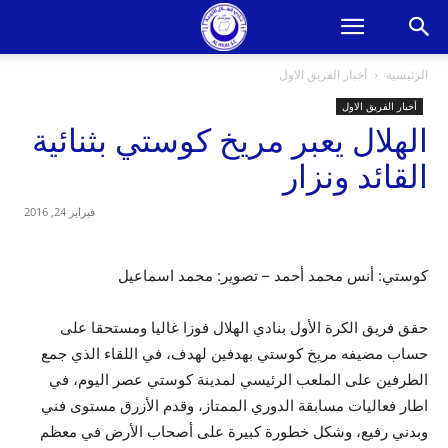
الرئيسية
أخبار الفريق الاول
أخبار الفريق الاول
الهلال يعبر مريخ كوستي بثنائية
القائد ونزار
فبراير 24, 2016
كوستي: أنس محمد أحمد – تصوير: محمد اسماعيل
حقق فريق الكرة الأول بنادي الهلال فوزا غاليا ومستحقا على
حساب مضيفه مريخ كوستي بهدفين لهدف، في اللقاء الذي جمع
الطرفين على الملعب الرئيسي لمدينة كوستي عصر اليوم، في
اطار فعاليات مسابقة الدوري الممتاز، وقدم الأزرق مستوى فني
وبدني رفيع، وشكل خطورة كبيرة على أصحاب الأرض في معظم