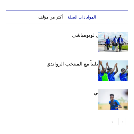
المواد ذات الصلة
أكثر من مؤلف
بعثة الهلال تصل لوبومباشي
الهلال يتعادل سلبياً مع المنتخب الرواندي
إعدادياً
كنن يصل كيجالي