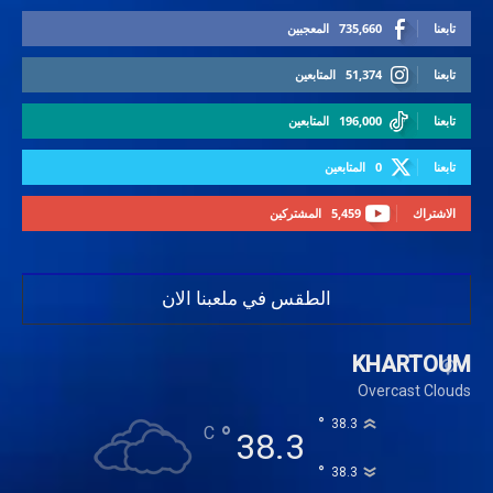
تابعنا
735,660
المعجبين
تابعنا
51,374
المتابعين
تابعنا
196,000
المتابعين
تابعنا
0
المتابعين
الاشتراك
5,459
المشتركين
الطقس في ملعبنا الان
KHARTOUM
Overcast Clouds
°
38.3
°
C
38.3
°
38.3