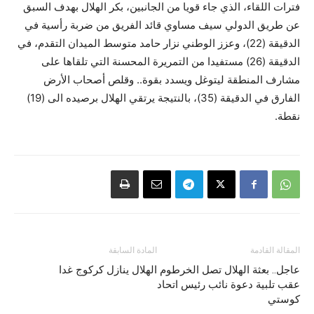
فترات اللقاء، الذي جاء قويا من الجانبين، بكر الهلال بهدف السبق
عن طريق الدولي سيف مساوي قائد الفريق من ضربة رأسية في
الدقيقة (22)، وعزز الوطني نزار حامد متوسط الميدان التقدم، في
الدقيقة (26) مستفيدا من التمريرة المحسنة التي تلقاها على
مشارف المنطقة ليتوغل ويسدد بقوة.. وقلص أصحاب الأرض
الفارق في الدقيقة (35)، بالنتيجة يرتقي الهلال برصيده الى (19)
نقطة.
المقالة القادمة
المادة السابقة
عاجل.. بعثة الهلال تصل الخرطوم
الهلال ينازل كركوج غدا
عقب تلبية دعوة نائب رئيس اتحاد
كوستي