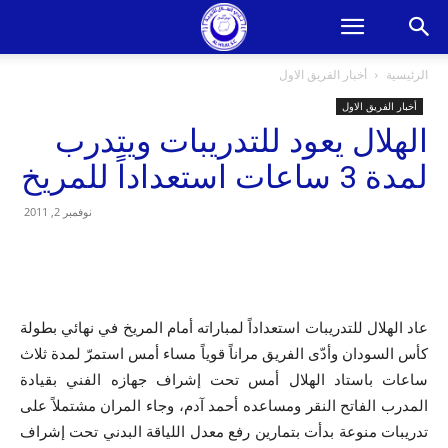
الرئيسية
أخبار الفريق الاول
أخبار الفريق الاول
الهلال يعود للتدريبات ويتدرب
لمدة 3 ساعات استعداداً للمريخ
نوفمبر 2, 2011
عاد الهلال للتدريبات استعداداً لمباراته أمام المريخ في نهائي بطولة
كأس السودان وأدّى الفريق مراناً قوياً مساء أمس استمرّ لمدة ثلاث
ساعات باستاد الهلال أمس تحت إشراف جهازه الفني بقيادة
المدرب الفاتح النقر ومساعده أحمد آدم، وجاء المران مشتملاً على
تدريبات منوعة بدأت بتمارين رفع معدل اللياقة البدني تحت إشراف