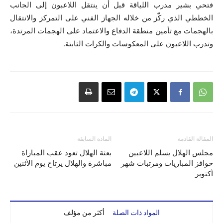
فتحي بشير مدرب اللياقة قبل أن ينتقل اللاعبون إلى الجانب
الخططي الذي ركّز من خلاله الجهاز الفني على التمركز والانتقال
بالهجمات مع تأمين منطقة الدفاع والاعتماد على الهجمات المرتدة،
وتدرب اللاعبون على المعكوسات والكرات الثابتة.
المقالة القادمة
المادة السابقة
مجلس الهلال يسلم اللاعبين
بعثة الهلال تعود عقب المباراة
حوافز المباريات ومرتبات شهر
مباشرة والهلال يرتاح يوم الأثنين
أكتوبر
المواد ذات الصلة
أكثر من مؤلف