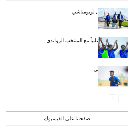
بعثة الهلال تصل لوبومباشي
الهلال يتعادل سلبياً مع المنتخب الرواندي
إعدادياً
كنن يصل كيجالي
صفحتنا على الفيسبوك