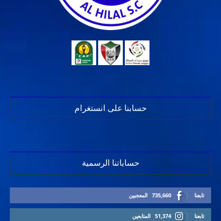
حسابنا على انستغرام
حساباتنا الرسمية
تابعنا
735,660
المعجبين
تابعنا
51,374
المتابعين