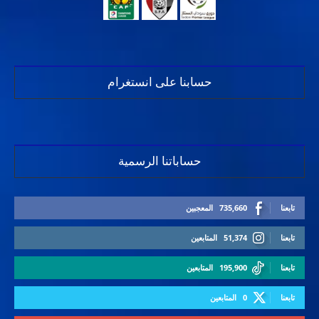
حسابنا على انستغرام
حساباتنا الرسمية
تابعنا
735,660
المعجبين
تابعنا
51,374
المتابعين
تابعنا
195,900
المتابعين
تابعنا
0
المتابعين