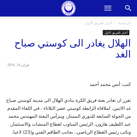
الرئيسية
أخبار الفريق الاول
أخبار الفريق الاول
الهلال يغادر الى كوستي صباح
الغد
فبراير 14, 2016
كتب: أنس محمد أحمد
تقرر ان تغادر بعثة فريق الكرة بنادي الهلال الى مدينة كوستي صباح
غد الاثنين، لملاقاة الرابطة كوستي عصر الثلاثاء ، في اللقاء المقدم
من الجولة السابعة للدوري الممتاز، ويترأس البعثة المهندس محمد
عبد اللطيف هارون، الرئيس المناوب لقطاع المنشات والاستثمار،
ونائب رئيس القطاع الرياضي.. بجانب الطاقم الفني و(23) لاعبا.