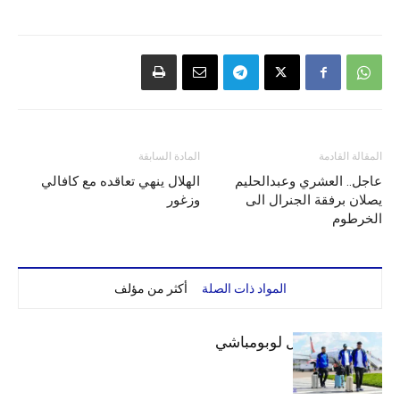
المقالة القادمة
المادة السابقة
عاجل.. العشري وعبدالحليم
الهلال ينهي تعاقده مع كافالي
يصلان برفقة الجنرال الى
وزغور
الخرطوم
المواد ذات الصلة
أكثر من مؤلف
بعثة الهلال تصل لوبومباشي