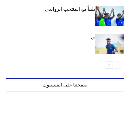
الهلال يتعادل سلبياً مع المنتخب الرواندي
إعدادياً
كنن يصل كيجالي
صفحتنا على الفيسبوك