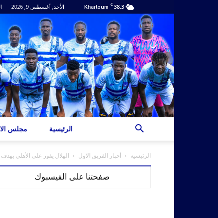
C
38.3
الأحد, أغسطس 9, 2026
ا
Khartoum
الرئيسية
مجلس الاد
الرئيسية
أخبار الفريق الاول
الهلال يفوز على الأهلي بهدف
صفحتنا على الفيسبوك