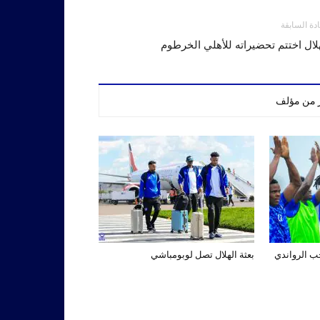
ادة السابقة
لال اختتم تحضيراته للأهلي الخرطوم
ر من مؤلف
تخب الرواندي
بعثة الهلال تصل لوبومباشي