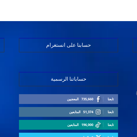
حسابنا على انستغرام
حساباتنا الرسمية
تابعنا
735,660
المعجبين
تابعنا
51,374
المتابعين
تابعنا
196,000
المتابعين