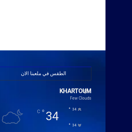
الطقس في ملعبنا الان
KHARTOUM
Few Clouds
°
34
°
C
34
°
34