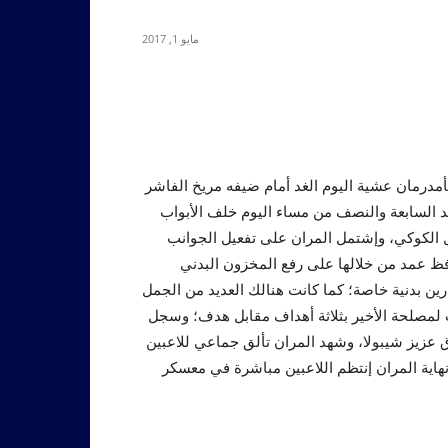
مايو 1, 2017
 بأمدرمان عشية اليوم الغد أمام ضيفه مريخ الفاشر
د السابعة والنصف من مساء اليوم خلف الأبواب
ل الكوكي، وإشتمل المران على تفعيل الجوانب
فظ عمد من خلالها على رفع المخزون البدني
رين بدنية خاصة؛ كما كانت هنالك العديد من الجمل
هت لمصلحة الأخير بثلاثة أهداف مقابل هدف؛ وسجل
 عزيز شيبولا، وشهد المران تألق جماعي للاعبين
هاية المران إنتظم اللاعبين مباشرة في معسكر