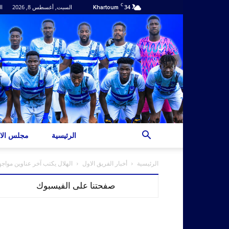
C
34
السبت, أغسطس 8, 2026
ال
Khartoum
الرئيسية
مجلس الاد
الرئيسية
أخبار الفريق الاول
الهلال يكتب آخر عناوين مواج
صفحتنا على الفيسبوك