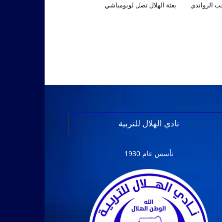
تخب الرواندي
بعثة الهلال تصل لوبومباشي
نادي الهلال للتربية
تأسس عام 1930