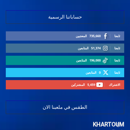
حساباتنا الرسمية
تابعنا
735,660
المعجبين
تابعنا
51,374
المتابعين
تابعنا
196,000
المتابعين
تابعنا
0
المتابعين
الاشتراك
5,459
المشتركين
الطقس في ملعبنا الان
KHARTOUM