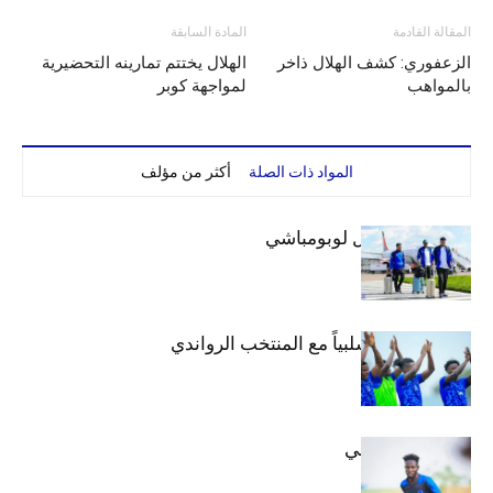
المقالة القادمة
المادة السابقة
الزعفوري: كشف الهلال ذاخر
الهلال يختتم تمارينه التحضيرية
بالمواهب
لمواجهة كوبر
المواد ذات الصلة
أكثر من مؤلف
بعثة الهلال تصل لوبومباشي
الهلال يتعادل سلبياً مع المنتخب الرواندي
إعدادياً
كنن يصل كيجالي