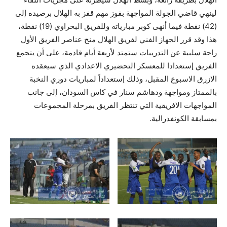
لينهي قاضي الجولة المواجهة بفوز مهم قفز به الهلال برصيده إلى
(42) نقطة فيما أنهى كوبر مبارياته وللفريق البحراوي (19) نقطة،
هذا وقد قرر الجهاز الفني لفريق الهلال منح عناصر الفريق الأول
راحة سلبية عن التدريبات ستمتد لأربعة أيام قادمة، على أن يتجمع
الفريق إستعدادا للمعسكر التحضيري الاعدادي الذي سيعقده
الازرق الاسبوع المقبل، وذلك إستعداداً لمباريات دوري النخبة
بالممتاز ومواجهة ودهاشم سنار في كاس السودان، إلى جانب
المواجهات الافريقية التي تنتظر الفريق بمرحلة المجموعات
بمسابقة الكونفدرالية.